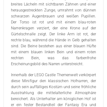
breites Lächeln mit sichtbaren Zähnen und einer
herausgestreckten Zunge, umrahmt von dünnen
schwarzen Augenbrauen und weißen Pupillen.
Der Torso ist rot und mit einem blau-roten
Narrenkragen verziert, der eine Krone auf der
Gürtelschnalle zeigt. Der linke Arm ist rot, der
rechte blau, während die Hände in Gelb gehalten
sind. Die Beine bestehen aus einer blauen Hüfte
mit einem blauen linken Bein und einem roten
rechten Bein, was das farbenfrohe
Erscheinungsbild des Narren unterstreicht.
Innerhalb der LEGO Castle Themenwelt verkörpert
diese Minifigur den klassischen Hofnarren, der
durch sein auffälliges Kostüm und seine fröhliche
Ausstrahlung die mittelalterliche Atmosphäre
bereichert. Als Unterhalter am königlichen Hof ist
er ein fester Bestandteil der Fantasy Era und