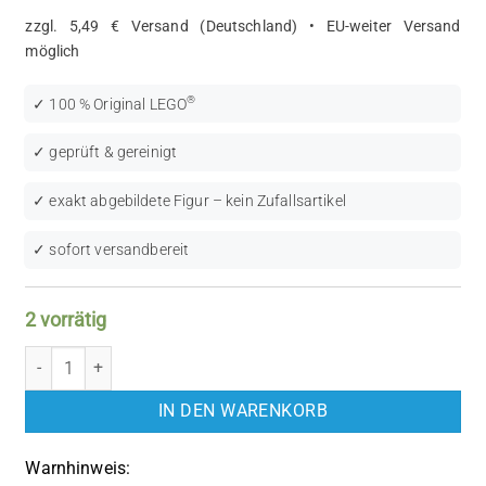
zzgl. 5,49 € Versand (Deutschland) • EU-weiter Versand
möglich
®
✓ 100 % Original LEGO
✓ geprüft & gereinigt
✓ exakt abgebildete Figur – kein Zufallsartikel
✓ sofort versandbereit
2 vorrätig
LEGO Castle: Fantasy Era (CAS403) Menge
IN DEN WARENKORB
Warnhinweis: