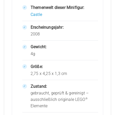
Themenwelt dieser Minifigur:
Castle
Erscheinungsjahr:
2008
Gewicht:
4g
Größe:
2,75 x 4,25 x 1,3 cm
Zustand:
gebraucht, geprüft & gereinigt –
®
ausschließlich originale LEGO
Elemente