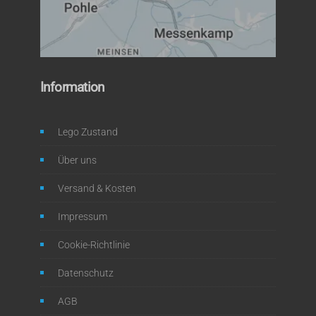
Information
Lego Zustand
Über uns
Versand & Kosten
Impressum
Cookie-Richtlinie
Datenschutz
AGB