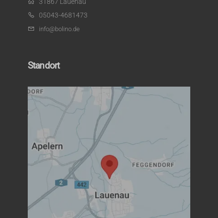
31867 Lauenau
05043-4681473
info@bolino.de
Standort