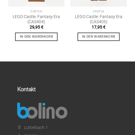
CASTLE
CASTLE
LEGO Castle: Fantasy Era
LEGO Castle: Fantasy Era
(CAS404)
(CAS405)
29,95
€
17,95
€
IN DEN WARENKORB
IN DEN WARENKORB
Kontakt
Lutterbach 1