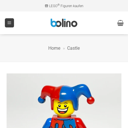
Zum
®
LEGO
Figuren kaufen
Inhalt
springen
Home
»
Castle