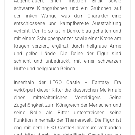
Augenbrauen, einen finsteren Blick sowie
schwarze Kinngrübchen und ein Grübchen auf
der linken Wange, was dem Charakter eine
entschlossene und kampfbereite Ausstrahlung
verleiht. Der Torso ist in Dunkelblau gehalten und
mit einem Schuppenpanzer sowie einer Krone am
Kragen verziert, ergänzt durch hellgraue Arme
und gelbe Hände. Die Beine der Figur sind
schlicht und unbedruckt, mit einer schwarzen
Hüfte und hellgrauen Beinen.
Innerhalb der LEGO Castle – Fantasy Era
verkörpert dieser Ritter die klassischen Merkmale
eines mittelalterlichen Verteidigers. Seine
Zugehörigkeit zum Königreich der Menschen und
seine Rolle als Ritter unterstreichen seine
Funktion innerhalb der Themenwelt. Die Figur ist
eng mit dem LEGO Castle-Universum verbunden