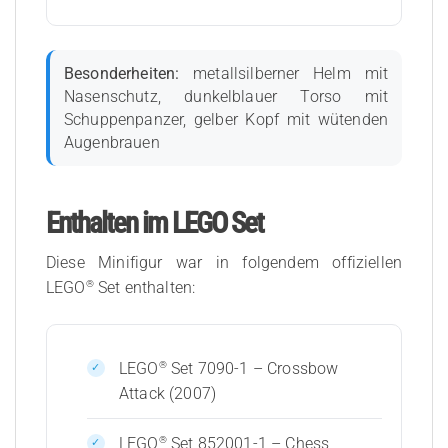
Besonderheiten:
metallsilberner Helm mit
Nasenschutz, dunkelblauer Torso mit
Schuppenpanzer, gelber Kopf mit wütenden
Augenbrauen
Enthalten im LEGO Set
Diese Minifigur war in folgendem offiziellen
®
LEGO
Set enthalten:
®
LEGO
Set 7090-1 – Crossbow
Attack (2007)
®
LEGO
Set 852001-1 – Chess