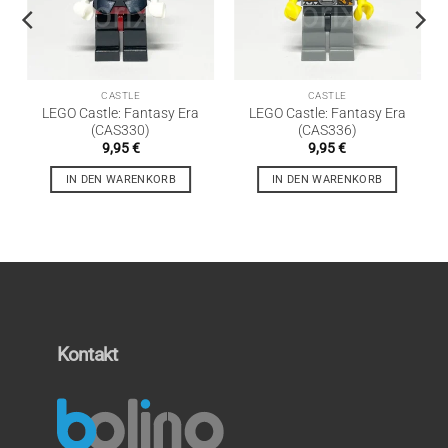
CASTLE
CASTLE
LEGO Castle: Fantasy Era
LEGO Castle: Fantasy Era
(CAS330)
(CAS336)
9,95
€
9,95
€
IN DEN WARENKORB
IN DEN WARENKORB
Kontakt