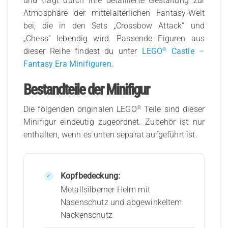
und trägt durch ihre detaillierte Gestaltung zur
Atmosphäre der mittelalterlichen Fantasy-Welt
bei, die in den Sets „Crossbow Attack“ und
„Chess“ lebendig wird. Passende Figuren aus
®
dieser Reihe findest du unter
LEGO
Castle –
Fantasy Era Minifiguren
.
Bestandteile der Minifigur
®
Die folgenden originalen LEGO
Teile sind dieser
Minifigur eindeutig zugeordnet. Zubehör ist nur
enthalten, wenn es unten separat aufgeführt ist.
Kopfbedeckung:
Metallsilberner Helm mit
Nasenschutz und abgewinkeltem
Nackenschutz