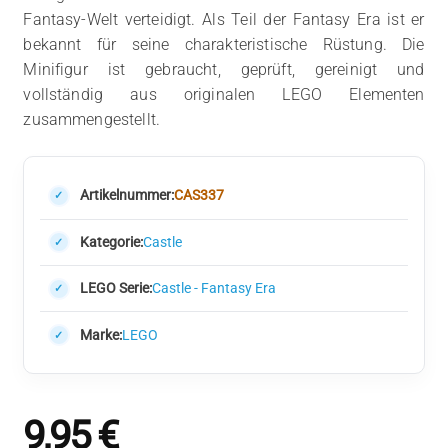
Fantasy-Welt verteidigt. Als Teil der Fantasy Era ist er
bekannt für seine charakteristische Rüstung. Die
Minifigur ist gebraucht, geprüft, gereinigt und
vollständig aus originalen LEGO Elementen
zusammengestellt.
Artikelnummer:
CAS337
Kategorie:
Castle
LEGO Serie:
Castle - Fantasy Era
Marke:
LEGO
9,95
€