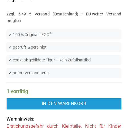
zzgl. 5,49 € Versand (Deutschland) • EU-weiter Versand
möglich
®
✓ 100 % Original LEGO
✓ geprüft & gereinigt
✓ exakt abgebildete Figur – kein Zufallsartikel
✓ sofort versandbereit
1 vorrätig
IN DEN WARENKORB
Warnhinweis:
Erstickungsgefahr durch Kleinteile. Nicht für Kinder