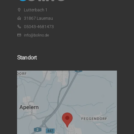
Lutterbach 1
31867 Lauenau
05043-4681473
info@bolino.de
Standort