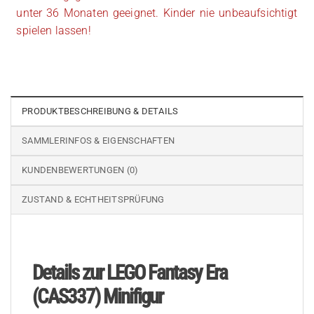
unter 36 Monaten geeignet. Kinder nie unbeaufsichtigt
spielen lassen!
PRODUKTBESCHREIBUNG & DETAILS
SAMMLERINFOS & EIGENSCHAFTEN
KUNDENBEWERTUNGEN (0)
ZUSTAND & ECHTHEITSPRÜFUNG
Details zur LEGO Fantasy Era
(CAS337) Minifigur