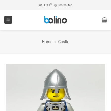
Zum
®
LEGO
Figuren kaufen
Inhalt
springen
Home
»
Castle