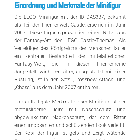
Einordnung und Merkmale der Minifigur
Die LEGO Minifigur mit der ID CAS337, bekannt
als Teil der Themenwelt Castle, erschien im Jahr
2007. Diese Figur repräsentiert einen Ritter aus
der Fantasy-Ära des LEGO Castle-Themas. Als
Verteidiger des Königreichs der Menschen ist er
ein zentraler Bestandteil der mittelalterlichen
Fantasy-Welt, die in dieser Themenreihe
dargestellt wird. Der Ritter, ausgestattet mit einer
Rüstung, ist in den Sets „Crossbow Attack“ und
„Chess“ aus dem Jahr 2007 enthalten.
Das auffälligste Merkmal dieser Minifigur ist der
metallsilberne Helm mit Nasenschutz und
abgewinkeltem Nackenschutz, der dem Ritter
einen imposanten und schützenden Look verleiht.
Der Kopf der Figur ist gelb und zeigt wütende