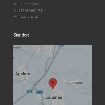
31867 Lauenau
05043-4681473
info@bolino.de
Standort