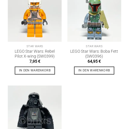
STAR WARS
STAR WARS
LEGO Star Wars: Rebel
LEGO Star Wars: Boba Fett
Pilot X-wing (SW0399)
(SW0396)
7,95
€
64,95
€
IN DEN WARENKORB
IN DEN WARENKORB