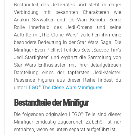
Bestandteil des Jedi-Rates und steht in enger
Verbindung mit bekannten Charakteren wie
Anakin Skywalker und Obi-Wan Kenobi. Seine
Rolle innerhalb des Jedi-Ordens und seine
Auftritte in „The Clone Wars“ verleihen ihm eine
besondere Bedeutung in der Star Wars Saga. Die
Minifigur Even Piell ist Teil des Sets „Saesee Tiin’s
Jedi Starfighter“ und ergänzt die Sammlung von
Star Wars Enthusiasten mit ihrer detailgetreuen
Darstellung eines der tapfersten Jedi-Meister.
Passende Figuren aus dieser Reihe findest du
®
unter
LEGO
The Clone Wars Minifiguren
.
Bestandteile der Minifigur
®
Die folgenden originalen LEGO
Teile sind dieser
Minifigur eindeutig zugeordnet. Zubehör ist nur
enthalten, wenn es unten separat aufgeführt ist.