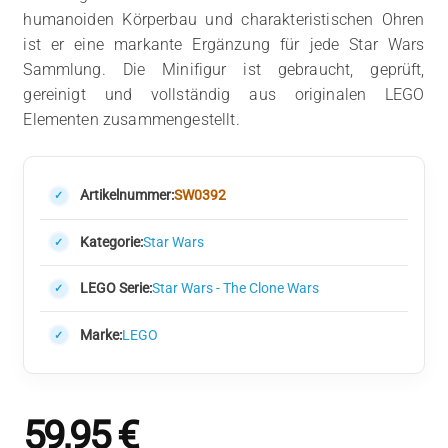
humanoiden Körperbau und charakteristischen Ohren
ist er eine markante Ergänzung für jede Star Wars
Sammlung. Die Minifigur ist gebraucht, geprüft,
gereinigt und vollständig aus originalen LEGO
Elementen zusammengestellt.
Artikelnummer:
SW0392
Kategorie:
Star Wars
LEGO Serie:
Star Wars - The Clone Wars
Marke:
LEGO
59,95
€