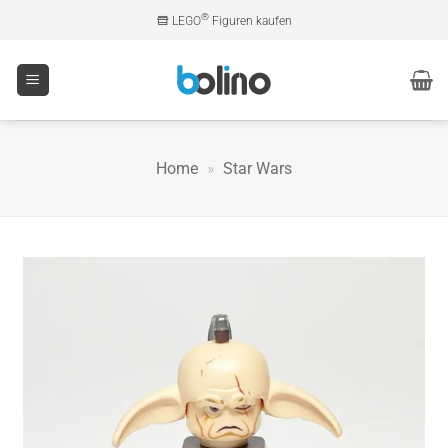
Zum
®
LEGO
Figuren kaufen
Inhalt
springen
Home
»
Star Wars