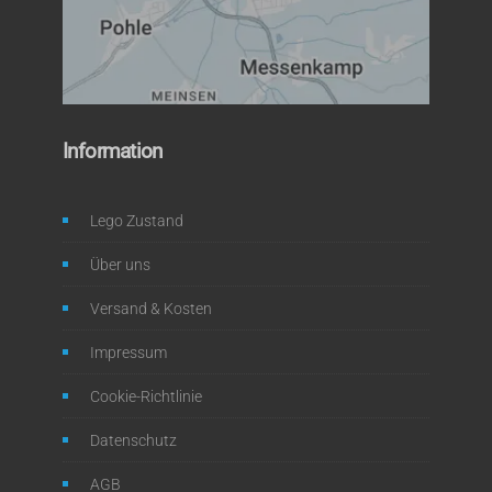
Information
Lego Zustand
Über uns
Versand & Kosten
Impressum
Cookie-Richtlinie
Datenschutz
AGB