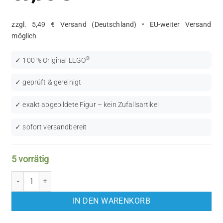
zzgl. 5,49 € Versand (Deutschland) • EU-weiter Versand
möglich
®
✓ 100 % Original LEGO
✓ geprüft & gereinigt
✓ exakt abgebildete Figur – kein Zufallsartikel
✓ sofort versandbereit
5 vorrätig
LEGO Star Wars: Even Piell (SW0392) Menge
IN DEN WARENKORB