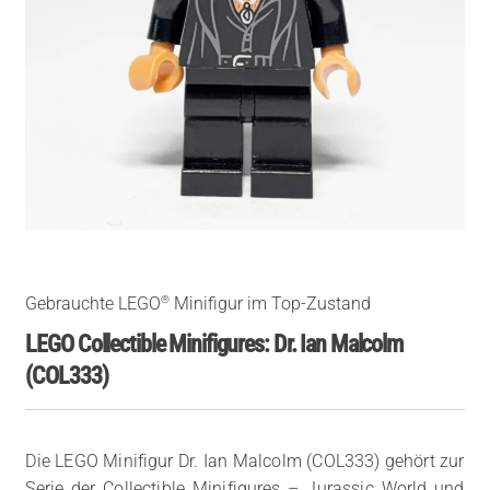
®
Gebrauchte LEGO
Minifigur im Top-Zustand
LEGO Collectible Minifigures: Dr. Ian Malcolm
(COL333)
Die LEGO Minifigur Dr. Ian Malcolm (COL333) gehört zur
Serie der Collectible Minifigures – Jurassic World und