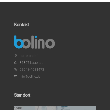
Kontakt
Lutterbach 1
31867 Lauenau
05043-4681473
info@bolino.de
Standort