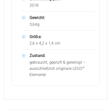
2018
Gewicht:
3,64g
Größe:
2,6 x 4,2 x 1,4 cm
Zustand:
gebraucht, geprüft & gereinigt –
®
ausschließlich originale LEGO
Elemente