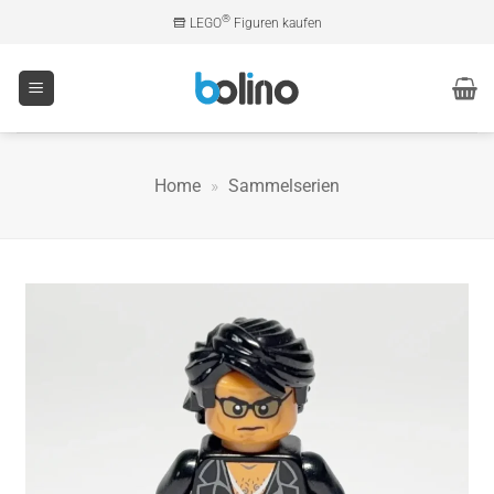
Zum
®
LEGO
Figuren kaufen
Inhalt
springen
Home
»
Sammelserien