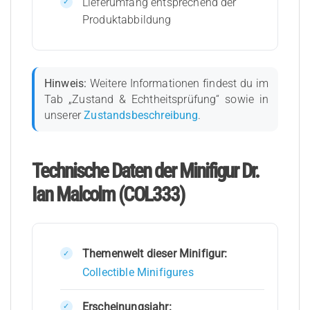
Lieferumfang entsprechend der
Produktabbildung
Hinweis:
Weitere Informationen findest du im
Tab „Zustand & Echtheitsprüfung“ sowie in
unserer
Zustandsbeschreibung
.
Technische Daten der Minifigur Dr.
Ian Malcolm (COL333)
Themenwelt dieser Minifigur:
Collectible Minifigures
Erscheinungsjahr: