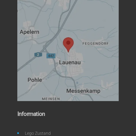
Information
Lego Zustand