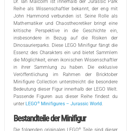
Dr. Ian Malcolm ist innerhalb der Jurassic Park
Reihe als Wissenschaftler bekannt, der eng mit
John Hammond verbunden ist. Seine Rolle als
Mathematiker und Chaostheoretiker bringt eine
kritische Perspektive in die Geschichte ein,
insbesondere in Bezug auf die Risiken der
Dinosaurierparks. Diese LEGO Minifigur fängt die
Essenz des Charakters ein und bietet Sammlern
die Möglichkeit, einen ikonischen Wissenschaftler
in ihrer Sammlung zu haben. Die exklusive
Veröffentlichung im Rahmen der Bricktober
Minifigure Collection unterstreicht die besondere
Bedeutung dieser Figur innerhalb der LEGO Welt.
Passende Figuren aus dieser Reihe findest du
®
unter
LEGO
Minifigures – Jurassic World
.
Bestandteile der Minifigur
®
Die folgenden originalen LEGO
Teile sind dieser