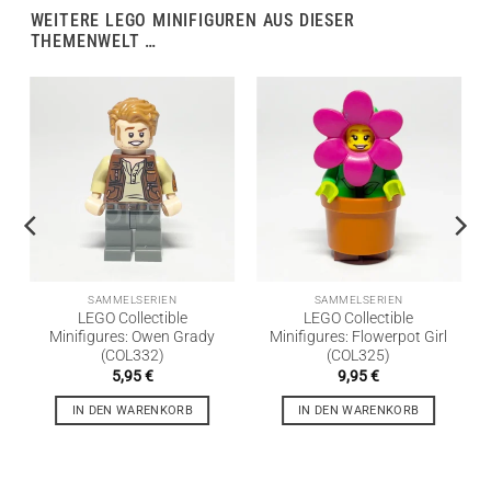
WEITERE LEGO MINIFIGUREN AUS DIESER
THEMENWELT …
SAMMELSERIEN
SAMMELSERIEN
LEGO Collectible
LEGO Collectible
Minifigures: Owen Grady
Minifigures: Flowerpot Girl
(COL332)
(COL325)
5,95
€
9,95
€
IN DEN WARENKORB
IN DEN WARENKORB