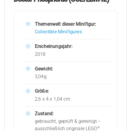
Themenwelt dieser Minifigur:
Collectible Minifigures
Erscheinungsjahr:
2018
Gewicht:
3,04g
Größe:
2,6 x 4 x 1,04 cm
Zustand:
gebraucht, geprüft & gereinigt –
®
ausschließlich originale LEGO