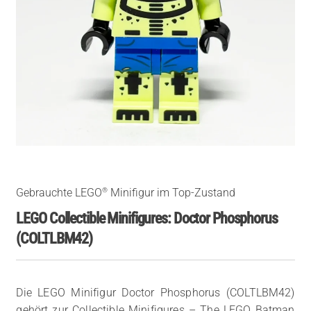
®
Gebrauchte LEGO
Minifigur im Top-Zustand
LEGO Collectible Minifigures: Doctor Phosphorus
(COLTLBM42)
Die LEGO Minifigur Doctor Phosphorus (COLTLBM42)
gehört zur Collectible Minifigures – The LEGO Batman