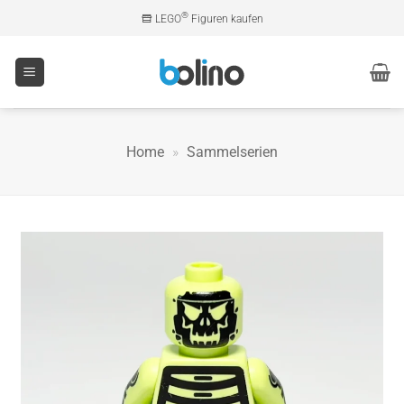
Zum
®
LEGO
Figuren kaufen
Inhalt
springen
Home
»
Sammelserien