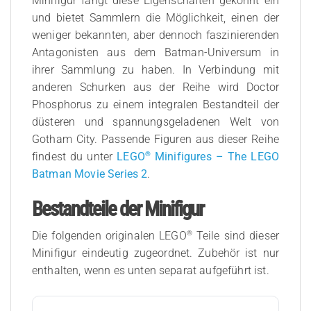
Minifigur fängt diese Eigenschaften gekonnt ein
und bietet Sammlern die Möglichkeit, einen der
weniger bekannten, aber dennoch faszinierenden
Antagonisten aus dem Batman-Universum in
ihrer Sammlung zu haben. In Verbindung mit
anderen Schurken aus der Reihe wird Doctor
Phosphorus zu einem integralen Bestandteil der
düsteren und spannungsgeladenen Welt von
Gotham City. Passende Figuren aus dieser Reihe
®
findest du unter
LEGO
Minifigures – The LEGO
Batman Movie Series 2
.
Bestandteile der Minifigur
®
Die folgenden originalen LEGO
Teile sind dieser
Minifigur eindeutig zugeordnet. Zubehör ist nur
enthalten, wenn es unten separat aufgeführt ist.