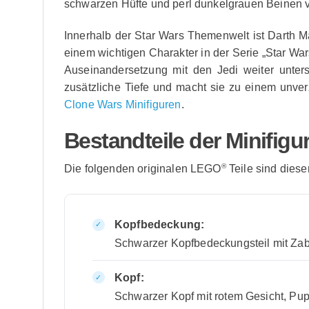
schwarzen Hüfte und perl dunkelgrauen Beinen v
Innerhalb der Star Wars Themenwelt ist Darth Ma
einem wichtigen Charakter in der Serie „Star War
Auseinandersetzung mit den Jedi weiter unter
zusätzliche Tiefe und macht sie zu einem unver
Clone Wars Minifiguren
.
Bestandteile der Minifigu
®
Die folgenden originalen LEGO
Teile sind diese
Kopfbedeckung:
Schwarzer Kopfbedeckungsteil mit Zab
Kopf:
Schwarzer Kopf mit rotem Gesicht, Pu