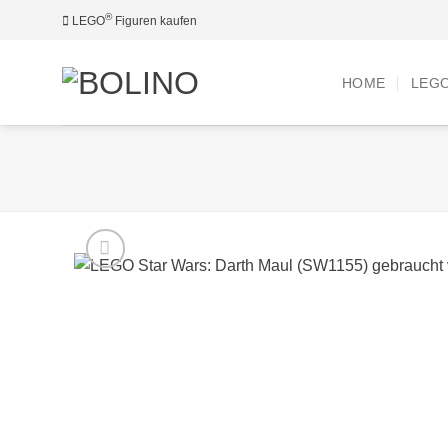
Zum
®
LEGO
Figuren kaufen
Inhalt
springen
HOME
LEG