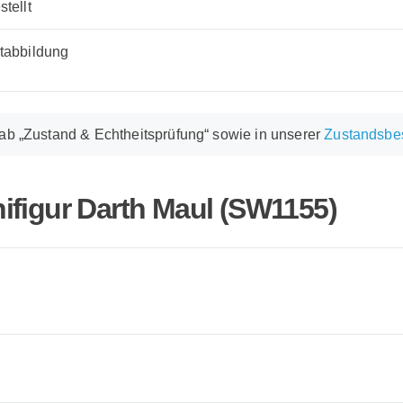
tellt
tabbildung
Tab „Zustand & Echtheitsprüfung“ sowie in unserer
Zustandsbe
ifigur Darth Maul (SW1155)