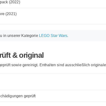
 pack (2022)
re (2021)
du in unserer Kategorie
LEGO Star Wars
.
üft & original
geprüft sowie gereinigt. Enthalten sind ausschließlich origina
chädigungen geprüft