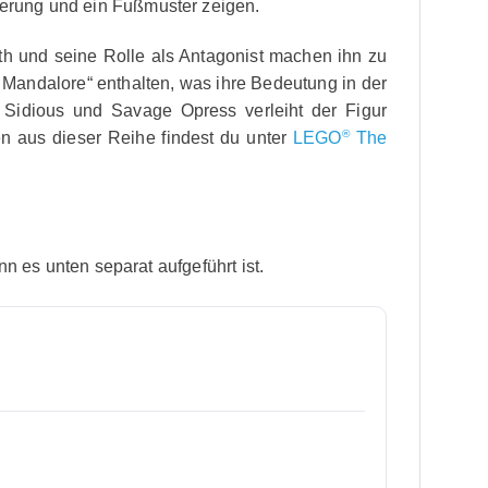
erung und ein Fußmuster zeigen.
ith und seine Rolle als Antagonist machen ihn zu
n Mandalore“ enthalten, was ihre Bedeutung in der
 Sidious und Savage Opress verleiht der Figur
®
n aus dieser Reihe findest du unter
LEGO
The
nn es unten separat aufgeführt ist.