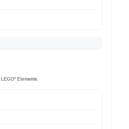
®
le LEGO
Elemente.