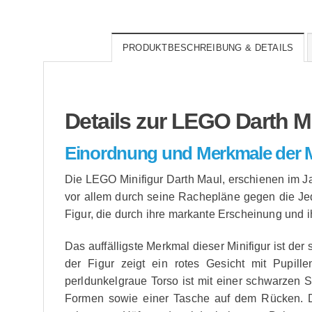
PRODUKTBESCHREIBUNG & DETAILS
Details zur LEGO Darth M
Einordnung und Merkmale der M
Die LEGO Minifigur Darth Maul, erschienen im Ja
vor allem durch seine Rachepläne gegen die Jedi
Figur, die durch ihre markante Erscheinung und 
Das auffälligste Merkmal dieser Minifigur ist d
der Figur zeigt ein rotes Gesicht mit Pupil
perldunkelgraue Torso ist mit einer schwarzen S
Formen sowie einer Tasche auf dem Rücken. D