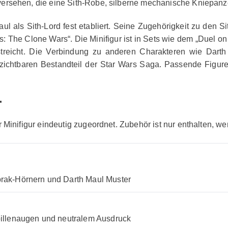
ersehen, die eine Sith-Robe, silberne mechanische Kniepanz
ul als Sith-Lord fest etabliert. Seine Zugehörigkeit zu den S
s: The Clone Wars“. Die Minifigur ist in Sets wie dem „Duel o
streicht. Die Verbindung zu anderen Charakteren wie Darth
zichtbaren Bestandteil der Star Wars Saga. Passende Figure
r
r Minifigur eindeutig zugeordnet. Zubehör ist nur enthalten, we
rak-Hörnern und Darth Maul Muster
pillenaugen und neutralem Ausdruck