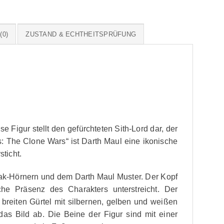
0)
ZUSTAND & ECHTHEITSPRÜFUNG
Figur stellt den gefürchteten Sith-Lord dar, der
s: The Clone Wars“ ist Darth Maul eine ikonische
ticht.
brak-Hörnern und dem Darth Maul Muster. Der Kopf
he Präsenz des Charakters unterstreicht. Der
 breiten Gürtel mit silbernen, gelben und weißen
 Bild ab. Die Beine der Figur sind mit einer