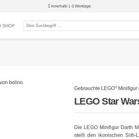
Innerhalb 1-3 Werktage
Suche
O SHOP
nach:
®
Gebrauchte LEGO
Minifigur
LEGO Star Wars
Die LEGO Minifigur Darth 
stellt den ikonischen Sith