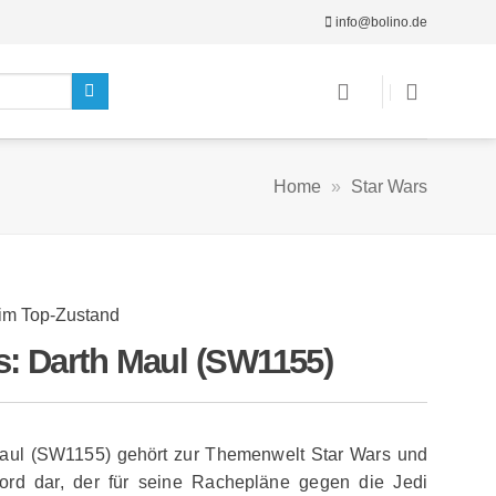
info@bolino.de
Home
»
Star Wars
 im Top-Zustand
: Darth Maul (SW1155)
Maul (SW1155) gehört zur Themenwelt Star Wars und
-Lord dar, der für seine Rachepläne gegen die Jedi