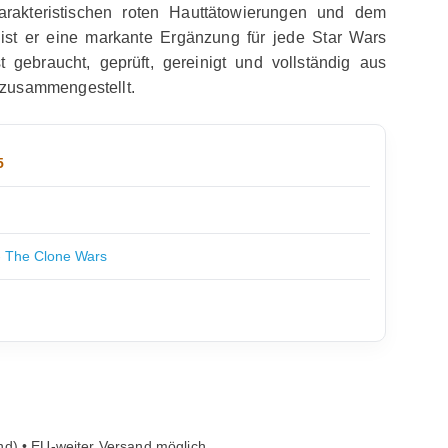
harakteristischen roten Hauttätowierungen und dem
 ist er eine markante Ergänzung für jede Star Wars
 gebraucht, geprüft, gereinigt und vollständig aus
zusammengestellt.
5
- The Clone Wars
nd) • EU-weiter Versand möglich