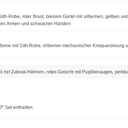
Sith-Robe, roter Brust, breitem Gürtel mit silbernen, gelben
rauen Armen und schwarzen Händen
Beine mit Sith-Robe, silberner mechanischer Kniepanzerung
 mit Zabrak-Hörnern, rotes Gesicht mit Pupillenaugen, perldu
®
O
Set enthalten: