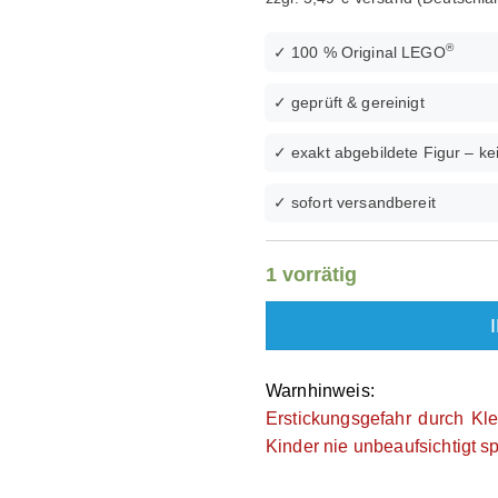
®
✓ 100 % Original LEGO
✓ geprüft & gereinigt
✓ exakt abgebildete Figur – kei
✓ sofort versandbereit
1 vorrätig
Warnhinweis:
Erstickungsgefahr durch Kle
Kinder nie unbeaufsichtigt s