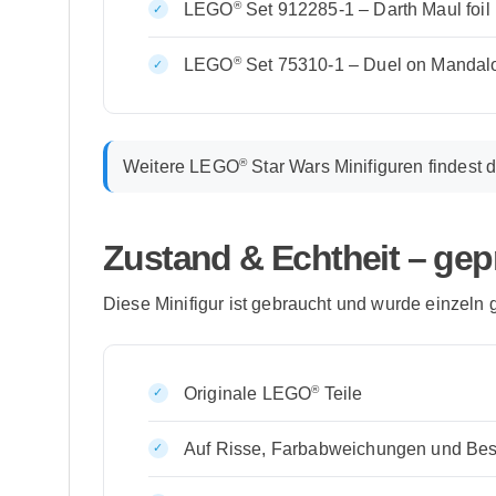
®
LEGO
Set 912285-1 – Darth Maul foil
®
LEGO
Set 75310-1 – Duel on Mandalo
®
Weitere
LEGO
Star Wars Minifiguren
findest 
Zustand & Echtheit – gepr
Diese Minifigur ist gebraucht und wurde einzeln 
®
Originale LEGO
Teile
Auf Risse, Farbabweichungen und Bes