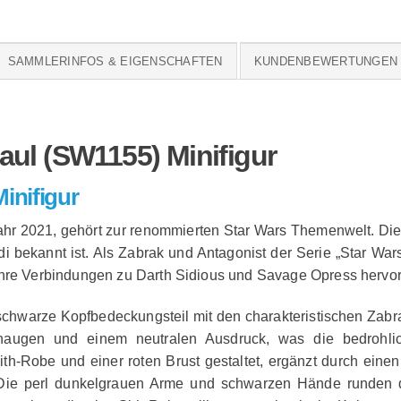
SAMMLERINFOS & EIGENSCHAFTEN
KUNDENBEWERTUNGEN (
aul (SW1155) Minifigur
inifigur
hr 2021, gehört zur renommierten Star Wars Themenwelt. Diese 
 bekannt ist. Als Zabrak und Antagonist der Serie „Star War
ihre Verbindungen zu Darth Sidious und Savage Opress hervors
er schwarze Kopfbedeckungsteil mit den charakteristischen Za
lenaugen und einem neutralen Ausdruck, was die bedrohlic
ith-Robe und einer roten Brust gestaltet, ergänzt durch einen
ie perl dunkelgrauen Arme und schwarzen Hände runden das