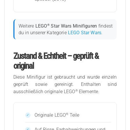
®
Weitere
LEGO
Star Wars Minifiguren
findest
du in unserer Kategorie
LEGO Star Wars
.
Zustand & Echtheit – geprüft &
original
Diese Minifigur ist gebraucht und wurde einzeln
geprüft sowie gereinigt. Enthalten sind
®
ausschließlich originale LEGO
Elemente.
®
Originale LEGO
Teile
Auf Risse, Farbabweichungen und