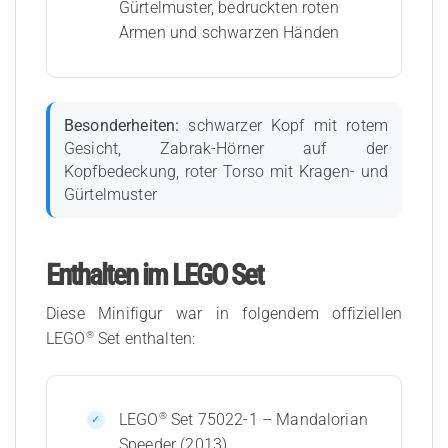
Gürtelmuster, bedruckten roten
Armen und schwarzen Händen
Besonderheiten:
schwarzer Kopf mit rotem
Gesicht, Zabrak-Hörner auf der
Kopfbedeckung, roter Torso mit Kragen- und
Gürtelmuster
Enthalten im LEGO Set
Diese Minifigur war in folgendem offiziellen
®
LEGO
Set enthalten:
®
LEGO
Set 75022-1 – Mandalorian
Speeder (2013)