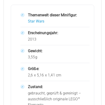
Themenwelt dieser Minifigur:
Star Wars
Erscheinungsjahr:
2013
Gewicht:
3,55g
Größe:
2,6 x 5,16 x 1,41 cm
Zustand:
gebraucht, geprüft & gereinigt –
®
ausschließlich originale LEGO
Elemente