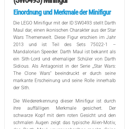
(SW0493) Minifigur
Einordnung und Merkmale der Minifigur
Die LEGO Minifigur mit der ID SW0493 stellt Darth
Maul dar, einen ikonischen Charakter aus der Star
Wars Themenwelt. Diese Figur erschien im Jahr
2013 und ist Teil des Sets 75022-1 –
Mandalorian Speeder. Darth Maul ist bekannt als
ein Sith-Lord und ehemaliger Schüler von Darth
Sidious. Als Antagonist in der Serie „Star Wars:
The Clone Wars“ beeindruckt er durch seine
markante Erscheinung und seine Rolle innerhalb
der Sith.
Die Wiedererkennung dieser Minifigur ist durch
ihre auffälligen Merkmale gesichert. Der
schwarze Kopf mit dem roten Gesicht und den
schmalen Augen zeigt das typische Alien-Motiv,