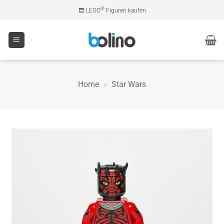
Zum
®
LEGO
Figuren kaufen
Inhalt
springen
Home
»
Star Wars