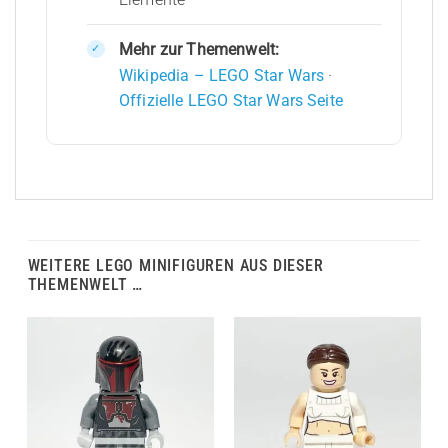
Mehr zur Themenwelt:
Wikipedia – LEGO Star Wars
·
Offizielle LEGO Star Wars Seite
WEITERE LEGO MINIFIGUREN AUS DIESER
THEMENWELT …