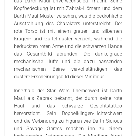
das Darth Maul unverwechselbar macht. Seine
Kopfbedeckung ist mit Zabrak-Hörnern und dem
Darth Maul Muster versehen, was die bedrohliche
Ausstrahlung des Charakters unterstreicht. Der
rote Torso ist mit einem grauen und silbernen
Kragen- und Gürtelmuster verziert, während die
bedruckten roten Arme und die schwarzen Hände
das Gesamtbild abrunden. Die dunkelgraue
mechanische Hüfte und die dazu passenden
mechanischen Beine vervollständigen das
düstere Erscheinungsbild dieser Minifigur.
Innerhalb der Star Wars Themenwelt ist Darth
Maul als Zabrak bekannt, der durch seine rote
Haut und das schwarze Gesichtstattoo
hervorsticht. Sein Doppelklingen-Lichtschwert
und die Verbindung zu Figuren wie Darth Sidious
und Savage Opress machen ihn zu einem