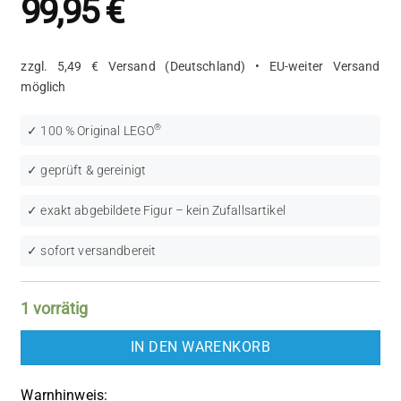
99,95
€
zzgl. 5,49 € Versand (Deutschland) • EU-weiter Versand
möglich
®
✓ 100 % Original LEGO
✓ geprüft & gereinigt
✓ exakt abgebildete Figur – kein Zufallsartikel
✓ sofort versandbereit
1 vorrätig
IN DEN WARENKORB
Warnhinweis: