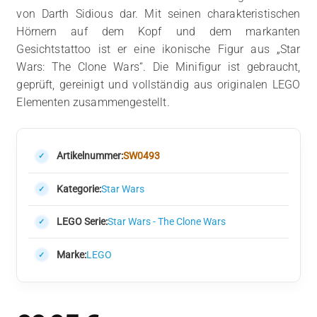
von Darth Sidious dar. Mit seinen charakteristischen
Hörnern auf dem Kopf und dem markanten
Gesichtstattoo ist er eine ikonische Figur aus „Star
Wars: The Clone Wars“. Die Minifigur ist gebraucht,
geprüft, gereinigt und vollständig aus originalen LEGO
Elementen zusammengestellt.
Artikelnummer:
SW0493
Kategorie:
Star Wars
LEGO Serie:
Star Wars - The Clone Wars
Marke:
LEGO