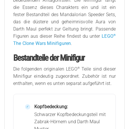
bedeutenden Antagonisten. Die Minifigur fängt
die Essenz dieses Charakters ein und ist ein
fester Bestandteil des Mandalorian Speeder Sets,
das die düstere und geheimnisvolle Aura von
Darth Maul perfekt zur Geltung bringt. Passende
®
Figuren aus dieser Reihe findest du unter
LEGO
The Clone Wars Minifiguren
.
Bestandteile der Minifigur
®
Die folgenden originalen LEGO
Teile sind dieser
Minifigur eindeutig zugeordnet. Zubehör ist nur
enthalten, wenn es unten separat aufgeführt ist.
Kopfbedeckung:
Schwarzer Kopfbedeckungsteil mit
Zabrak-Hörnern und Darth Maul
Muster