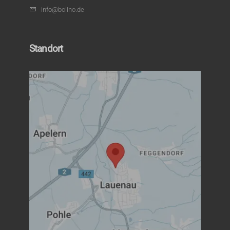
info@bolino.de
Standort