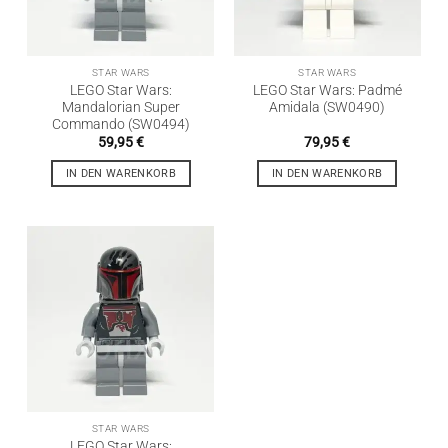
STAR WARS
STAR WARS
LEGO Star Wars:
LEGO Star Wars: Padmé
Mandalorian Super
Amidala (SW0490)
Commando (SW0494)
59,95
€
79,95
€
IN DEN WARENKORB
IN DEN WARENKORB
STAR WARS
LEGO Star Wars: