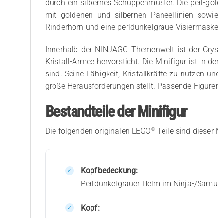
durch ein silbernes Schuppenmuster. Die perl-go
mit goldenen und silbernen Paneellinien sowie
Rinderhorn und eine perldunkelgraue Visiermask
Innerhalb der NINJAGO Themenwelt ist der Cryst
Kristall-Armee hervorsticht. Die Minifigur ist in
sind. Seine Fähigkeit, Kristallkräfte zu nutzen
große Herausforderungen stellt. Passende Figuren
Bestandteile der Minifigur
®
Die folgenden originalen LEGO
Teile sind dieser 
Kopfbedeckung:
Perldunkelgrauer Helm im Ninja-/Samura
Kopf: