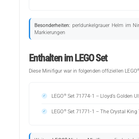
Besonderheiten:
perldunkelgrauer Helm im Nin
Markierungen
Enthalten im LEGO Set
Diese Minifigur war in folgenden offiziellen LEGO
®
LEGO
Set 71774-1 – Lloyd’s Golden Ul
®
LEGO
Set 71771-1 – The Crystal King
®