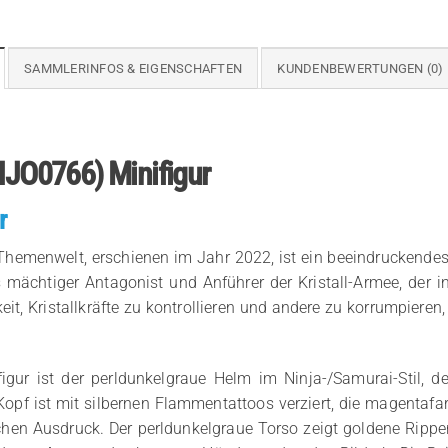
SAMMLERINFOS & EIGENSCHAFTEN
KUNDENBEWERTUNGEN (0)
(NJO0766) Minifigur
r
hemenwelt, erschienen im Jahr 2022, ist ein beeindruckendes 
 mächtiger Antagonist und Anführer der Kristall-Armee, der in
eit, Kristallkräfte zu kontrollieren und andere zu korrumpieren
ifigur ist der perldunkelgraue Helm im Ninja-/Samurai-Stil,
Kopf ist mit silbernen Flammentattoos verziert, die magenta
chen Ausdruck. Der perldunkelgraue Torso zeigt goldene Ripp