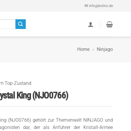
info@bolino.de
Home
»
Ninjago
im Top-Zustand
stal King (NJO0766)
 King (NJO0766) gehört zur Themenwelt NINJAGO und
agonisten dar, der als Anführer der Kristall-Armee