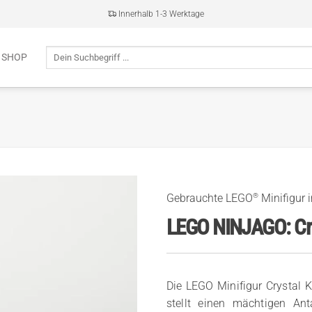
Innerhalb 1-3 Werktage
Suche
 SHOP
nach:
®
Gebrauchte LEGO
Minifigur 
LEGO NINJAGO: Cry
Die LEGO Minifigur Crystal
stellt einen mächtigen Ant