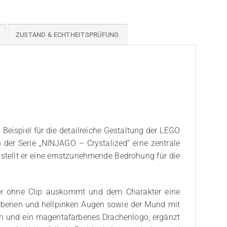
ZUSTAND & ECHTHEITSPRÜFUNG
Beispiel für die detailreiche Gestaltung der LEGO
 der Serie „NINJAGO – Crystalized“ eine zentrale
, stellt er eine ernstzunehmende Bedrohung für die
 der ohne Clip auskommt und dem Charakter eine
farbenen und hellpinken Augen sowie der Mund mit
en und ein magentafarbenes Drachenlogo, ergänzt