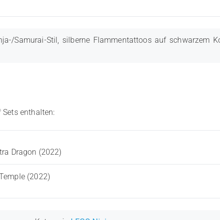
ja-/Samurai-Stil, silberne Flammentattoos auf schwarzem Ko
®
Sets enthalten:
tra Dragon (2022)
 Temple (2022)