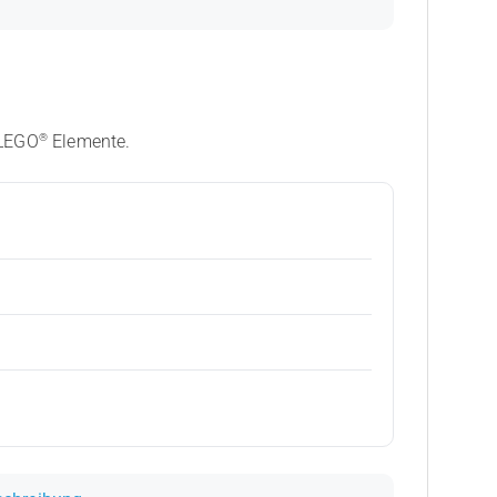
®
 LEGO
Elemente.