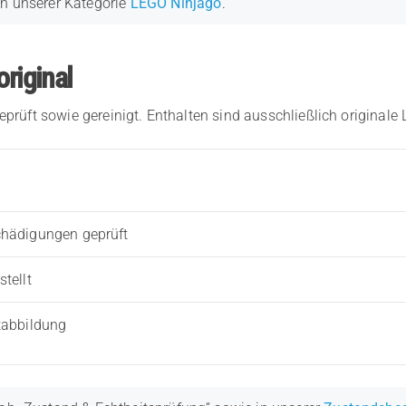
in unserer Kategorie
LEGO Ninjago
.
original
eprüft sowie gereinigt. Enthalten sind ausschließlich originale
chädigungen geprüft
tellt
tabbildung