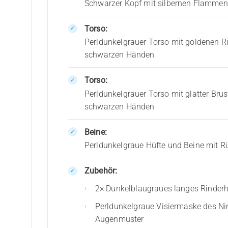
Schwarzer Kopf mit silbernen Flamme
Torso:
Perldunkelgrauer Torso mit goldenen 
schwarzen Händen
Torso:
Perldunkelgrauer Torso mit glatter Bru
schwarzen Händen
Beine:
Perldunkelgraue Hüfte und Beine mit R
Zubehör:
2× Dunkelblaugraues langes Rinder
Perldunkelgraue Visiermaske des Ni
Augenmuster