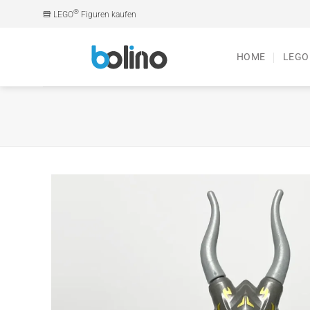
Zum
®
LEGO
Figuren kaufen
Inhalt
springen
HOME
LEGO