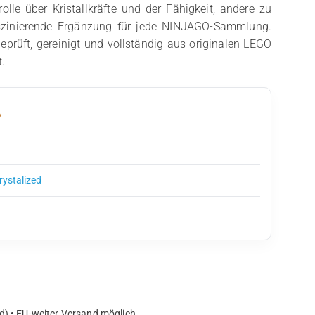
rolle über Kristallkräfte und der Fähigkeit, andere zu
faszinierende Ergänzung für jede NINJAGO-Sammlung.
geprüft, gereinigt und vollständig aus originalen LEGO
.
6
ystalized
d) • EU-weiter Versand möglich