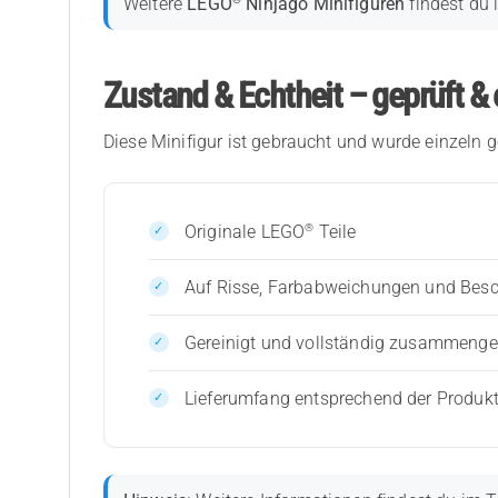
Weitere
LEGO
Ninjago Minifiguren
findest du 
Zustand & Echtheit – geprüft & 
Diese Minifigur ist gebraucht und wurde einzeln g
®
Originale LEGO
Teile
Auf Risse, Farbabweichungen und Bes
Gereinigt und vollständig zusammenges
Lieferumfang entsprechend der Produk