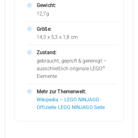
Gewicht:
12,7g
Größe:
14,3 x 5,3 x 1,8 cm
Zustand:
gebraucht, geprüft & gereinigt –
®
ausschließlich originale LEGO
Elemente
Mehr zur Themenwelt:
Wikipedia – LEGO NINJAGO
·
Offizielle LEGO NINJAGO Seite