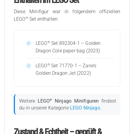
Diese Minifigur war in folgendem offiziellen
®
LEGO
Set enthalten:
®
LEGO
Set 892304-1 – Golden
Dragon Cole paper bag (2023)
®
LEGO
Set 71770-1 – Zane’s
Golden Dragon Jet (2022)
®
Weitere
LEGO
Ninjago Minifiguren
findest
du in unserer Kategorie
LEGO Ninjago
.
Zustand & Echtheit – geprüft &