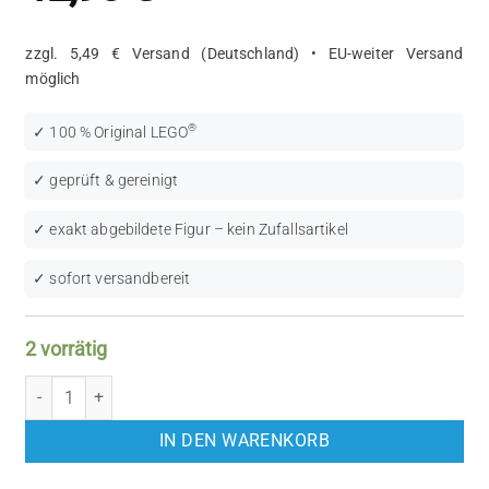
zzgl. 5,49 € Versand (Deutschland) • EU-weiter Versand
möglich
®
✓ 100 % Original LEGO
✓ geprüft & gereinigt
✓ exakt abgebildete Figur – kein Zufallsartikel
✓ sofort versandbereit
2 vorrätig
LEGO NINJAGO: Cole (NJO0781) Menge
IN DEN WARENKORB