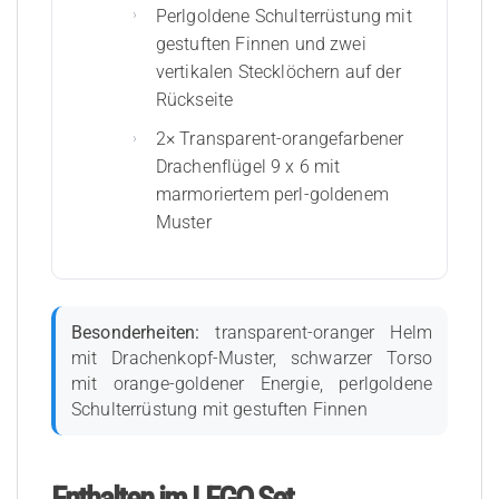
Perlgoldene Schulterrüstung mit
gestuften Finnen und zwei
vertikalen Stecklöchern auf der
Rückseite
2× Transparent-orangefarbener
Drachenflügel 9 x 6 mit
marmoriertem perl-goldenem
Muster
Besonderheiten:
transparent-oranger Helm
mit Drachenkopf-Muster, schwarzer Torso
mit orange-goldener Energie, perlgoldene
Schulterrüstung mit gestuften Finnen
Enthalten im LEGO Set