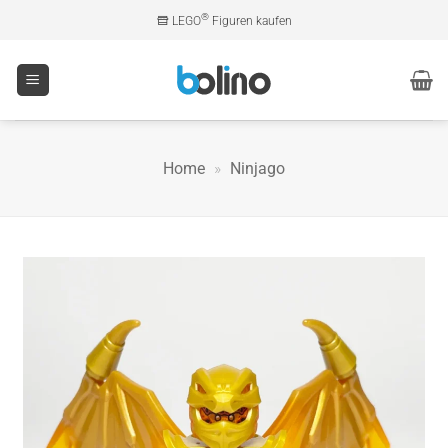
Zum
®
LEGO
Figuren kaufen
Inhalt
springen
Home
»
Ninjago