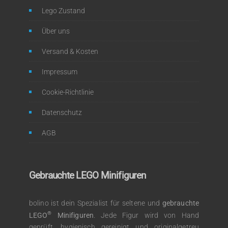
Lego Zustand
Über uns
Versand & Kosten
Impressum
Cookie-Richtlinie
Datenschutz
AGB
Gebrauchte LEGO Minifiguren
bolino ist dein Spezialist für seltene und
gebrauchte
®
LEGO
Minifiguren
. Jede Figur wird von Hand
geprüft, hygienisch gereinigt und originalgetreu