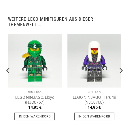
WEITERE LEGO MINIFIGUREN AUS DIESER
THEMENWELT …
NINJAGO
NINJAGO
LEGO NINJAGO: Lloyd
LEGO NINJAGO: Harumi
(NJO0767)
(NJO0768)
14,95
€
14,95
€
IN DEN WARENKORB
IN DEN WARENKORB