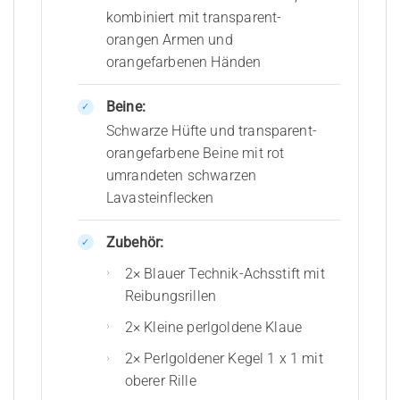
kombiniert mit transparent-
orangen Armen und
orangefarbenen Händen
Beine:
Schwarze Hüfte und transparent-
orangefarbene Beine mit rot
umrandeten schwarzen
Lavasteinflecken
Zubehör:
2× Blauer Technik-Achsstift mit
Reibungsrillen
2× Kleine perlgoldene Klaue
2× Perlgoldener Kegel 1 x 1 mit
oberer Rille