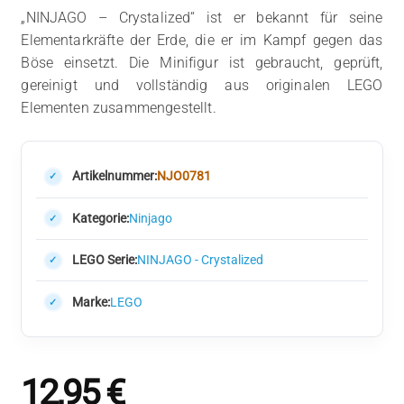
„NINJAGO – Crystalized“ ist er bekannt für seine
Elementarkräfte der Erde, die er im Kampf gegen das
Böse einsetzt. Die Minifigur ist gebraucht, geprüft,
gereinigt und vollständig aus originalen LEGO
Elementen zusammengestellt.
Artikelnummer:
NJO0781
Kategorie:
Ninjago
LEGO Serie:
NINJAGO - Crystalized
Marke:
LEGO
12,95
€