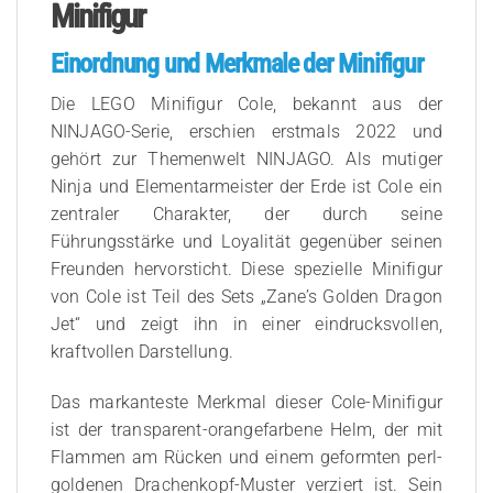
Minifigur
Einordnung und Merkmale der Minifigur
Die LEGO Minifigur Cole, bekannt aus der
NINJAGO-Serie, erschien erstmals 2022 und
gehört zur Themenwelt NINJAGO. Als mutiger
Ninja und Elementarmeister der Erde ist Cole ein
zentraler Charakter, der durch seine
Führungsstärke und Loyalität gegenüber seinen
Freunden hervorsticht. Diese spezielle Minifigur
von Cole ist Teil des Sets „Zane’s Golden Dragon
Jet“ und zeigt ihn in einer eindrucksvollen,
kraftvollen Darstellung.
Das markanteste Merkmal dieser Cole-Minifigur
ist der transparent-orangefarbene Helm, der mit
Flammen am Rücken und einem geformten perl-
goldenen Drachenkopf-Muster verziert ist. Sein