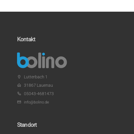
Kontakt
Lutterbach 1
31867 Lauenau
05043-4681473
info@bolino.de
Standort