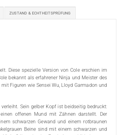
ZUSTAND & ECHTHEITSPRÜFUNG
t. Diese spezielle Version von Cole erschien im
ole bekannt als erfahrener Ninja und Meister des
eng mit Figuren wie Sensei Wu, Lloyd Garmadon und
rleiht. Sein gelber Kopf ist beidseitig bedruckt:
 einen offenen Mund mit Zähnen darstellt. Der
n einem schwarzen Gewand und einem rotbraunen
nkelgrauen Beine sind mit einem schwarzen und