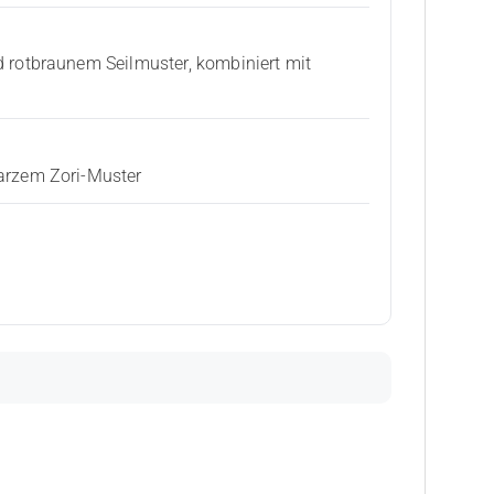
rotbraunem Seilmuster, kombiniert mit
arzem Zori-Muster