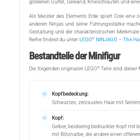
goldenen Gürtel, Gewand, Knieschlaufen und eine
Als Meister des Elements Erde spielt Cole eine 
anderen Ninjas und seine Führungsstärke machen
Gestaltung und die charakteristischen Merkmale
®
Reihe findest du unter
LEGO
NINJAGO – The Han
Bestandteile der Minifigur
®
Die folgenden originalen LEGO
Teile sind dieser 
Kopfbedeckung:
Schwarzes, zerzaustes Haar mit Seitens
Kopf:
Gelber, beidseitig bedruckter Kopf mi
mit Blitznarbe, die andere einen offe