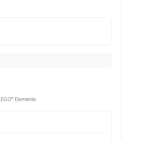
®
 LEGO
Elemente.