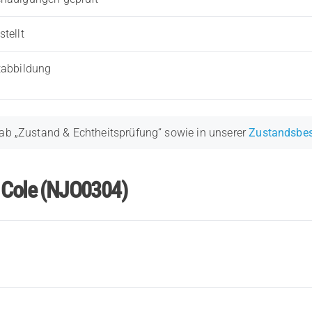
tellt
tabbildung
ab „Zustand & Echtheitsprüfung“ sowie in unserer
Zustandsbe
r Cole (NJO0304)