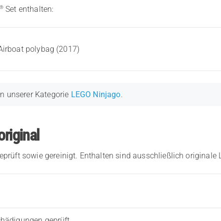
®
Set enthalten:
irboat polybag (2017)
in unserer Kategorie
LEGO Ninjago
.
original
eprüft sowie gereinigt. Enthalten sind ausschließlich originale
chädigungen geprüft