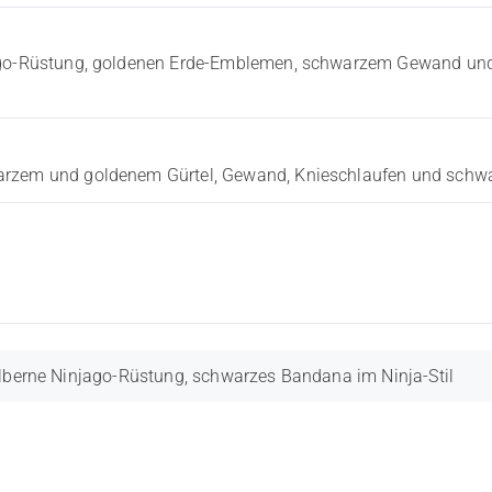
jago-Rüstung, goldenen Erde-Emblemen, schwarzem Gewand und 
arzem und goldenem Gürtel, Gewand, Knieschlaufen und schw
lberne Ninjago-Rüstung, schwarzes Bandana im Ninja-Stil