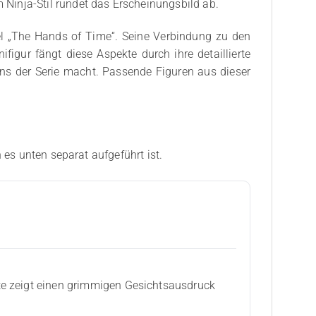
Ninja-Stil rundet das Erscheinungsbild ab.
fel „The Hands of Time“. Seine Verbindung zu den
gur fängt diese Aspekte durch ihre detaillierte
ns der Serie macht. Passende Figuren aus dieser
 es unten separat aufgeführt ist.
te zeigt einen grimmigen Gesichtsausdruck