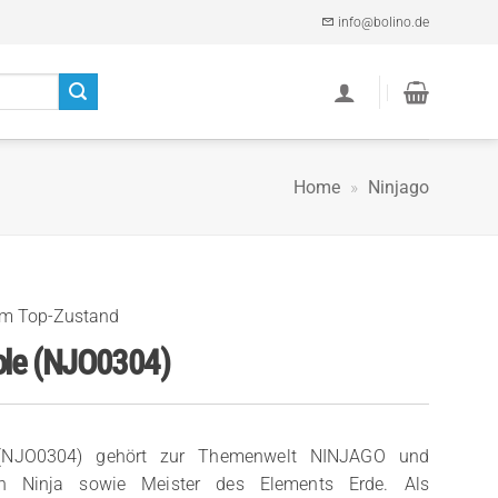
info@bolino.de
Home
»
Ninjago
im Top-Zustand
le (NJO0304)
 (NJO0304) gehört zur Themenwelt NINJAGO und
nen Ninja sowie Meister des Elements Erde. Als