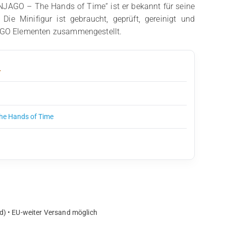
INJAGO – The Hands of Time“ ist er bekannt für seine
 Die Minifigur ist gebraucht, geprüft, gereinigt und
LEGO Elementen zusammengestellt.
4
he Hands of Time
d) • EU-weiter Versand möglich