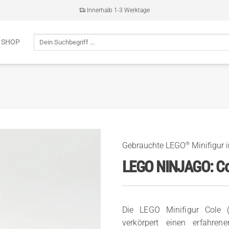
Innerhalb 1-3 Werktage
Suche
 SHOP
nach:
®
Gebrauchte LEGO
Minifigur 
LEGO NINJAGO: Co
Die LEGO Minifigur Cole
verkörpert einen erfahre