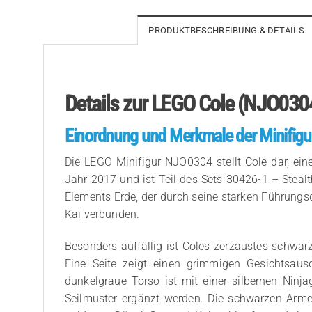
PRODUKTBESCHREIBUNG & DETAILS
Details zur LEGO Cole (NJO0304
Einordnung und Merkmale der Minifigu
Die LEGO Minifigur NJO0304 stellt Cole dar, ei
Jahr 2017 und ist Teil des Sets 30426-1 – Steal
Elements Erde, der durch seine starken Führungsq
Kai verbunden.
Besonders auffällig ist Coles zerzaustes schwarz
Eine Seite zeigt einen grimmigen Gesichtsaus
dunkelgraue Torso ist mit einer silbernen Ni
Seilmuster ergänzt werden. Die schwarzen Arm