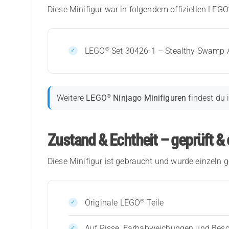
Diese Minifigur war in folgendem offiziellen LEGO
®
LEGO
Set 30426-1 – Stealthy Swamp A
®
Weitere
LEGO
Ninjago Minifiguren
findest du 
Zustand & Echtheit – geprüft & 
Diese Minifigur ist gebraucht und wurde einzeln g
®
Originale LEGO
Teile
Auf Risse, Farbabweichungen und Bes