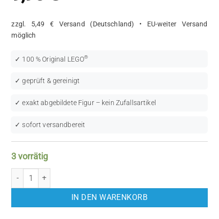
zzgl. 5,49 € Versand (Deutschland) • EU-weiter Versand
möglich
®
✓ 100 % Original LEGO
✓ geprüft & gereinigt
✓ exakt abgebildete Figur – kein Zufallsartikel
✓ sofort versandbereit
3 vorrätig
LEGO Star Wars: Cloud Car Pilot (SW0969) Menge
IN DEN WARENKORB