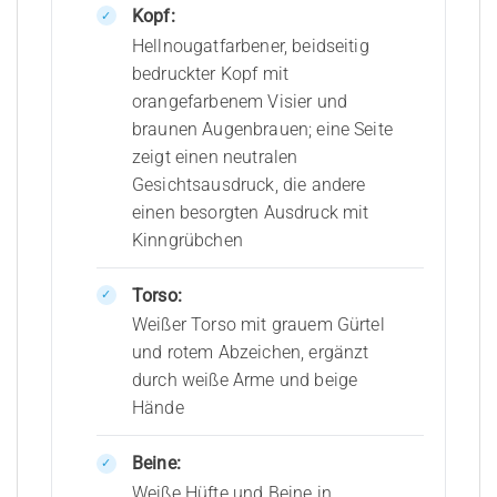
Kopf:
Hellnougatfarbener, beidseitig
bedruckter Kopf mit
orangefarbenem Visier und
braunen Augenbrauen; eine Seite
zeigt einen neutralen
Gesichtsausdruck, die andere
einen besorgten Ausdruck mit
Kinngrübchen
Torso:
Weißer Torso mit grauem Gürtel
und rotem Abzeichen, ergänzt
durch weiße Arme und beige
Hände
Beine:
Weiße Hüfte und Beine in