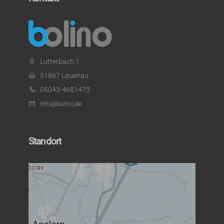
Lutterbach 1
31867 Lauenau
05043-4681473
info@bolino.de
Standort