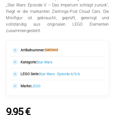
„Star Wars: Episode V – Das Imperium schlägt zurück“,
fliegt er die markanten Zwillings-Pod Cloud Cars. Die
Minifigur ist gebraucht, geprüft, gereinigt und
vollständig aus originalen LEGO Elementen
zusammengestellt.
Artikelnummer:
SW0969
Kategorie:
Star Wars
LEGO Serie:
Star Wars - Episode 4/5/6
Marke:
LEGO
9,95
€