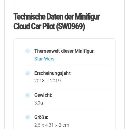
Technische Daten der Minifigur
Cloud Car Pilot (SW0969)
Themenwelt dieser Minifigur:
Star Wars
Erscheinungsjahr:
2018 – 2019
Gewicht:
3,9g
Größe:
2,6 x 4,31 x 2 cm