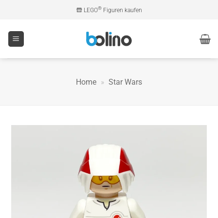
Zum
®
LEGO
Figuren kaufen
Inhalt
springen
Home
»
Star Wars