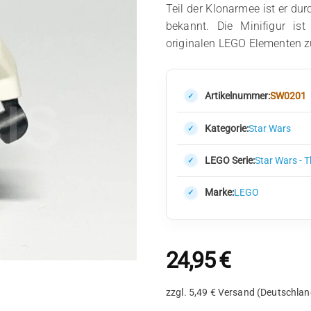
Teil der Klonarmee ist er dur
bekannt. Die Minifigur ist
originalen LEGO Elementen 
Artikelnummer:
SW0201
Kategorie:
Star Wars
LEGO Serie:
Star Wars - 
Marke:
LEGO
24,95
€
zzgl. 5,49 € Versand (Deutschlan