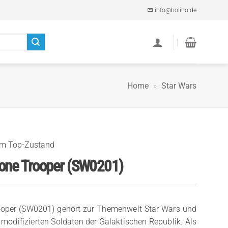
info@bolino.de
Home
»
Star Wars
im Top-Zustand
lone Trooper (SW0201)
ooper (SW0201) gehört zur Themenwelt Star Wars und
 modifizierten Soldaten der Galaktischen Republik. Als