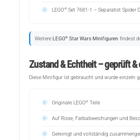
®
LEGO
Set 7681-1 – Separatist Spider 
®
Weitere
LEGO
Star Wars Minifiguren
findest d
Zustand & Echtheit – geprüft & 
Diese Minifigur ist gebraucht und wurde einzeln g
®
Originale LEGO
Teile
Auf Risse, Farbabweichungen und Bes
Gereinigt und vollständig zusammenges