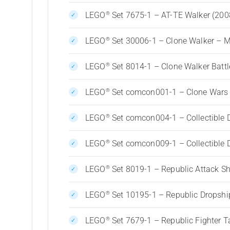
®
LEGO
Set 7675-1 – AT-TE Walker (200
®
LEGO
Set 30006-1 – Clone Walker – M
®
LEGO
Set 8014-1 – Clone Walker Battl
®
LEGO
Set comcon001-1 – Clone Wars 
®
LEGO
Set comcon004-1 – Collectible 
®
LEGO
Set comcon009-1 – Collectible 
®
LEGO
Set 8019-1 – Republic Attack Sh
®
LEGO
Set 10195-1 – Republic Dropshi
®
LEGO
Set 7679-1 – Republic Fighter T