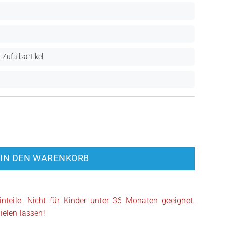
 Zufallsartikel
ooper (SW0201) Menge
IN DEN WARENKORB
inteile. Nicht für Kinder unter 36 Monaten geeignet.
ielen lassen!