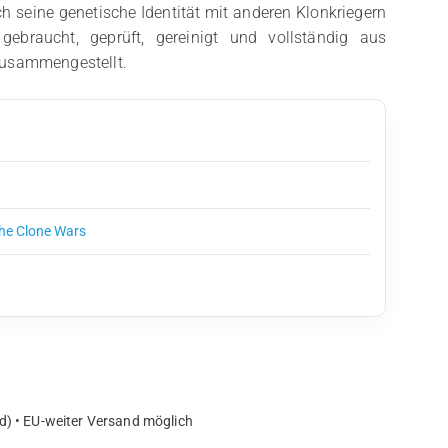
ch seine genetische Identität mit anderen Klonkriegern
 gebraucht, geprüft, gereinigt und vollständig aus
zusammengestellt.
The Clone Wars
d) • EU-weiter Versand möglich