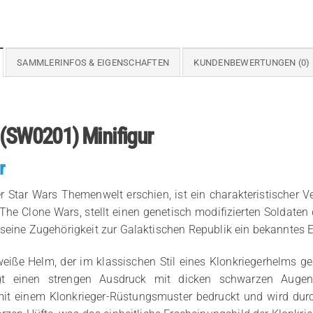
SAMMLERINFOS & EIGENSCHAFTEN
KUNDENBEWERTUNGEN (0)
 (SW0201) Minifigur
r
r Star Wars Themenwelt erschien, ist ein charakteristischer V
 The Clone Wars, stellt einen genetisch modifizierten Soldaten 
 seine Zugehörigkeit zur Galaktischen Republik ein bekanntes 
iße Helm, der im klassischen Stil eines Klonkriegerhelms gest
eigt einen strengen Ausdruck mit dicken schwarzen Auge
t mit einem Klonkrieger-Rüstungsmuster bedruckt und wird du