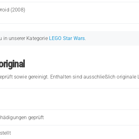
Droid (2008)
u in unserer Kategorie
LEGO Star Wars
.
original
eprüft sowie gereinigt. Enthalten sind ausschließlich originale
chädigungen geprüft
tellt