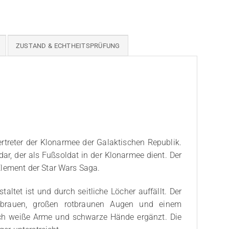
ZUSTAND & ECHTHEITSPRÜFUNG
ertreter der Klonarmee der Galaktischen Republik.
dar, der als Fußsoldat in der Klonarmee dient. Der
Element der Star Wars Saga.
altet ist und durch seitliche Löcher auffällt. Der
nbrauen, großen rotbraunen Augen und einem
rch weiße Arme und schwarze Hände ergänzt. Die