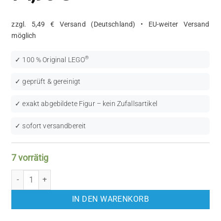
zzgl. 5,49 € Versand (Deutschland) • EU-weiter Versand
möglich
®
✓ 100 % Original LEGO
✓ geprüft & gereinigt
✓ exakt abgebildete Figur – kein Zufallsartikel
✓ sofort versandbereit
7 vorrätig
LEGO Star Wars: Clone Trooper (SW0058) Menge
IN DEN WARENKORB