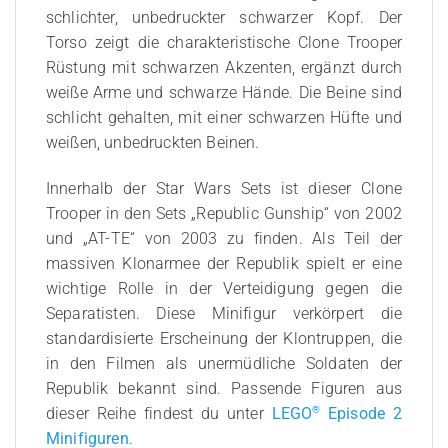
schlichter, unbedruckter schwarzer Kopf. Der
Torso zeigt die charakteristische Clone Trooper
Rüstung mit schwarzen Akzenten, ergänzt durch
weiße Arme und schwarze Hände. Die Beine sind
schlicht gehalten, mit einer schwarzen Hüfte und
weißen, unbedruckten Beinen.
Innerhalb der Star Wars Sets ist dieser Clone
Trooper in den Sets „Republic Gunship“ von 2002
und „AT-TE“ von 2003 zu finden. Als Teil der
massiven Klonarmee der Republik spielt er eine
wichtige Rolle in der Verteidigung gegen die
Separatisten. Diese Minifigur verkörpert die
standardisierte Erscheinung der Klontruppen, die
in den Filmen als unermüdliche Soldaten der
Republik bekannt sind. Passende Figuren aus
®
dieser Reihe findest du unter
LEGO
Episode 2
Minifiguren
.