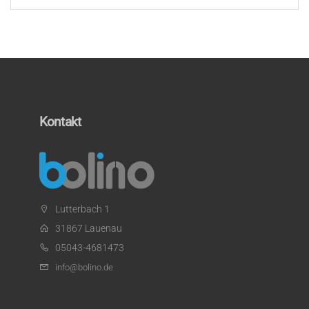
Kontakt
Lutterbach 1
31867 Lauenau
05043-4681473
info@bolino.de