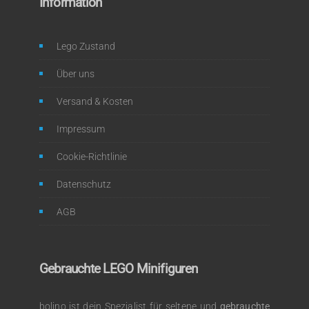
Information
Lego Zustand
Über uns
Versand & Kosten
Impressum
Cookie-Richtlinie
Datenschutz
AGB
Gebrauchte LEGO Minifiguren
bolino ist dein Spezialist für seltene und
gebrauchte