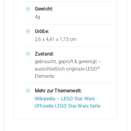
Gewicht:
4g
Größe:
2,6 x 4,41 x 1,73 cm
Zustand:
gebraucht, geprüft & gereinigt –
®
ausschließlich originale LEGO
Elemente
Mehr zur Themenwelt:
Wikipedia – LEGO Star Wars
·
Offizielle LEGO Star Wars Seite