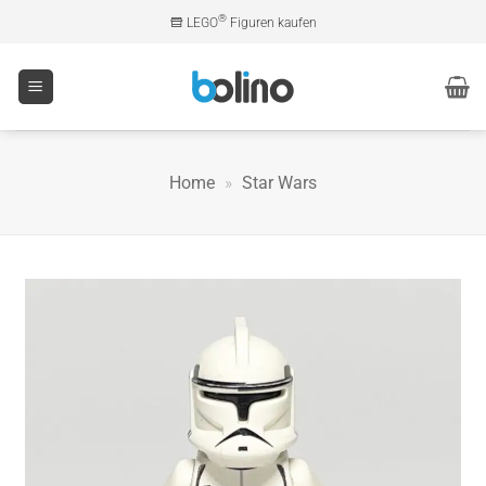
Zum
®
LEGO
Figuren kaufen
Inhalt
springen
Home
»
Star Wars