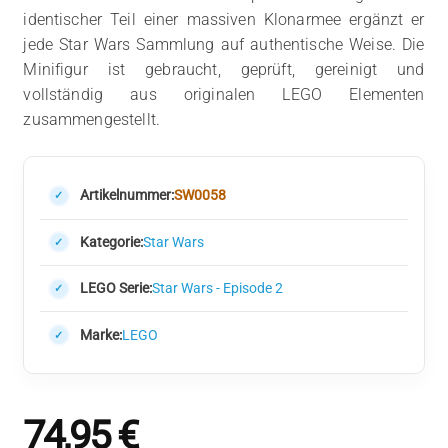
identischer Teil einer massiven Klonarmee ergänzt er
jede Star Wars Sammlung auf authentische Weise. Die
Minifigur ist gebraucht, geprüft, gereinigt und
vollständig aus originalen LEGO Elementen
zusammengestellt.
Artikelnummer:
SW0058
Kategorie:
Star Wars
LEGO Serie:
Star Wars - Episode 2
Marke:
LEGO
74,95
€