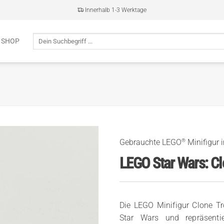
Innerhalb 1-3 Werktage
Suche
 SHOP
nach:
®
Gebrauchte LEGO
Minifigur 
LEGO Star Wars: 
Die LEGO Minifigur Clone 
Star Wars und repräsenti