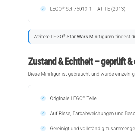
®
LEGO
Set 75019-1 – AT-TE (2013)
®
Weitere
LEGO
Star Wars Minifiguren
findest d
Zustand & Echtheit – geprüft & 
Diese Minifigur ist gebraucht und wurde einzeln g
®
Originale LEGO
Teile
Auf Risse, Farbabweichungen und Bes
Gereinigt und vollständig zusammenges