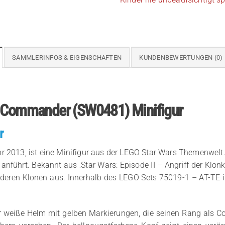
SAMMLERINFOS & EIGENSCHAFTEN
KUNDENBEWERTUNGEN (0)
r Commander (SW0481) Minifigur
r
2013, ist eine Minifigur aus der LEGO Star Wars Themenwelt. 
anführt. Bekannt aus ‚Star Wars: Episode II – Angriff der Klonkr
anderen Klonen aus. Innerhalb des LEGO Sets 75019-1 – AT-TE 
er weiße Helm mit gelben Markierungen, die seinen Rang als