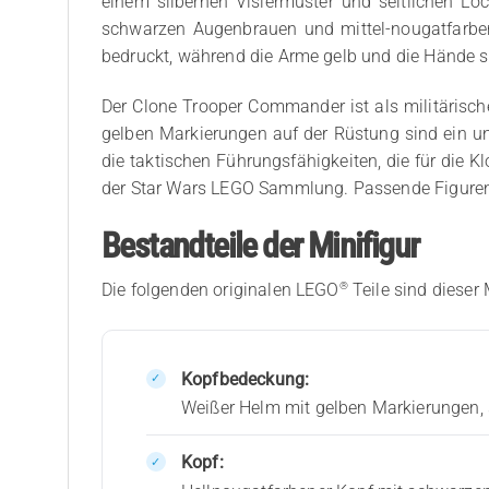
einem silbernen Visiermuster und seitlichen Lö
schwarzen Augenbrauen und mittel-nougatfarben
bedruckt, während die Arme gelb und die Hände sc
Der Clone Trooper Commander ist als militärische
gelben Markierungen auf der Rüstung sind ein un
die taktischen Führungsfähigkeiten, die für die K
der Star Wars LEGO Sammlung. Passende Figuren 
Bestandteile der Minifigur
®
Die folgenden originalen LEGO
Teile sind dieser 
Kopfbedeckung:
Weißer Helm mit gelben Markierungen, 
Kopf: