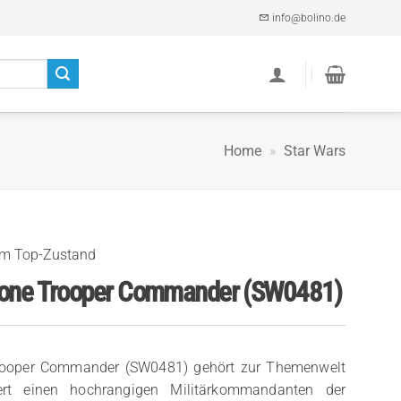
info@bolino.de
Home
»
Star Wars
im Top-Zustand
Clone Trooper Commander (SW0481)
Trooper Commander (SW0481) gehört zur Themenwelt
ert einen hochrangigen Militärkommandanten der