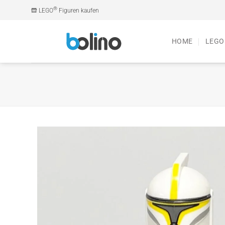
Zum
®
LEGO
Figuren kaufen
Inhalt
springen
HOME
LEGO