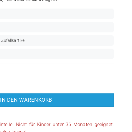
 Zufallsartikel
ooper Commander (SW0481) Menge
IN DEN WARENKORB
inteile. Nicht für Kinder unter 36 Monaten geeignet.
ielen lassen!