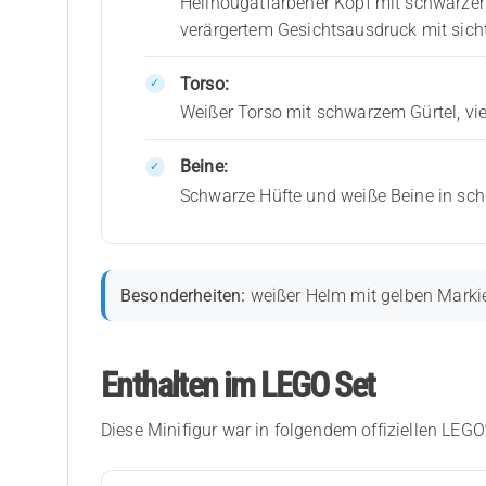
Hellnougatfarbener Kopf mit schwarze
verärgertem Gesichtsausdruck mit sic
Torso:
Weißer Torso mit schwarzem Gürtel, vi
Beine:
Schwarze Hüfte und weiße Beine in sch
Besonderheiten:
weißer Helm mit gelben Markie
Enthalten im LEGO Set
Diese Minifigur war in folgendem offiziellen LEGO