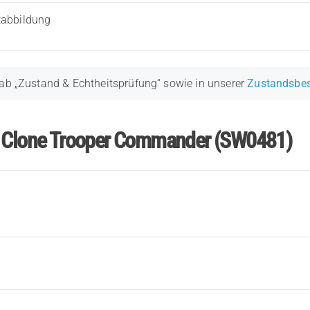
tabbildung
ab „Zustand & Echtheitsprüfung“ sowie in unserer
Zustandsbe
ur Clone Trooper Commander (SW0481)