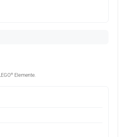
®
 LEGO
Elemente.