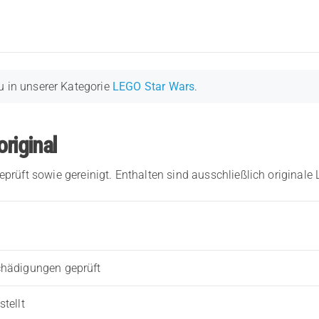
u in unserer Kategorie
LEGO Star Wars
.
original
eprüft sowie gereinigt. Enthalten sind ausschließlich originale
chädigungen geprüft
tellt