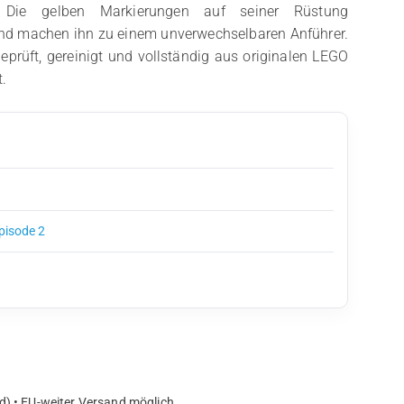
 Die gelben Markierungen auf seiner Rüstung
nd machen ihn zu einem unverwechselbaren Anführer.
geprüft, gereinigt und vollständig aus originalen LEGO
.
Episode 2
d) • EU-weiter Versand möglich