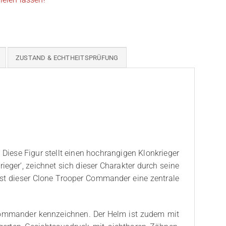
ZUSTAND & ECHTHEITSPRÜFUNG
Diese Figur stellt einen hochrangigen Klonkrieger
ieger‘, zeichnet sich dieser Charakter durch seine
ist dieser Clone Trooper Commander eine zentrale
 Commander kennzeichnen. Der Helm ist zudem mit