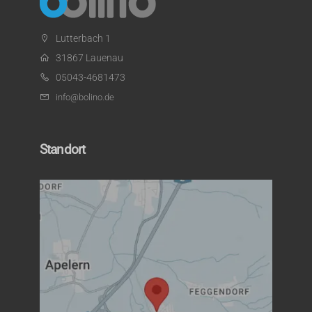
Lutterbach 1
31867 Lauenau
05043-4681473
info@bolino.de
Standort