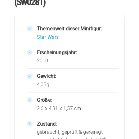
(SW0281)
Themenwelt dieser Minifigur:
Star Wars
Erscheinungsjahr:
2010
Gewicht:
4,05g
Größe:
2,6 x 4,31 x 1,57 cm
Zustand:
gebraucht, geprüft & gereinigt –
®