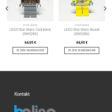
STAR WARS
STAR WARS
LEGO Star Wars: Cad Bane
LEGO Star Wars: Bossk
(SW0285)
(SW0280)
64,95
€
44,95
€
IN DEN WARENKORB
IN DEN WARENKORB
Kontakt