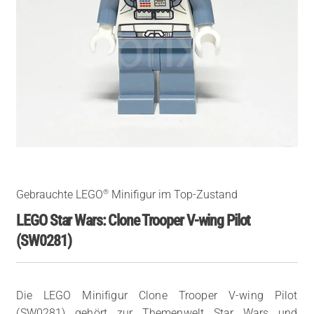
®
Gebrauchte LEGO
Minifigur im Top-Zustand
LEGO Star Wars: Clone Trooper V-wing Pilot
(SW0281)
Die LEGO Minifigur Clone Trooper V-wing Pilot
(SW0281) gehört zur Themenwelt Star Wars und