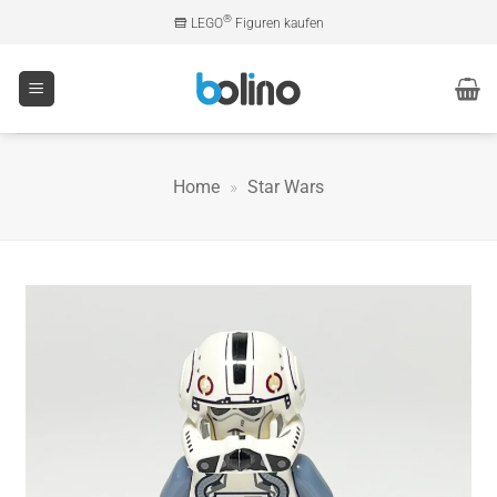
Zum
®
LEGO
Figuren kaufen
Inhalt
springen
Home
»
Star Wars