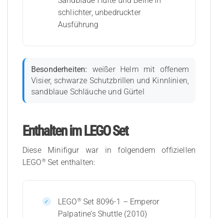
Sandblaue Hüfte und Beine in
schlichter, unbedruckter
Ausführung
Besonderheiten:
weißer Helm mit offenem
Visier, schwarze Schutzbrillen und Kinnlinien,
sandblaue Schläuche und Gürtel
Enthalten im LEGO Set
Diese Minifigur war in folgendem offiziellen
®
LEGO
Set enthalten:
®
LEGO
Set 8096-1 – Emperor
Palpatine’s Shuttle (2010)