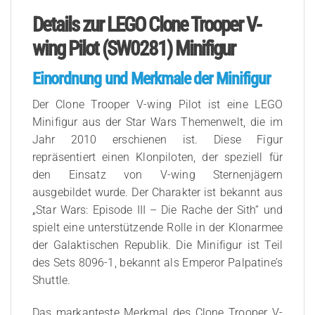
Details zur LEGO Clone Trooper V-
wing Pilot (SW0281) Minifigur
Einordnung und Merkmale der Minifigur
Der Clone Trooper V-wing Pilot ist eine LEGO
Minifigur aus der Star Wars Themenwelt, die im
Jahr 2010 erschienen ist. Diese Figur
repräsentiert einen Klonpiloten, der speziell für
den Einsatz von V-wing Sternenjägern
ausgebildet wurde. Der Charakter ist bekannt aus
„Star Wars: Episode III – Die Rache der Sith“ und
spielt eine unterstützende Rolle in der Klonarmee
der Galaktischen Republik. Die Minifigur ist Teil
des Sets 8096-1, bekannt als Emperor Palpatine’s
Shuttle.
Das markanteste Merkmal des Clone Trooper V-