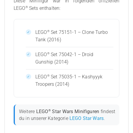
Diese Minifigur war in folgenden offiziellen
®
LEGO
Sets enthalten:
®
LEGO
Set 75151-1 – Clone Turbo
Tank (2016)
®
LEGO
Set 75042-1 – Droid
Gunship (2014)
®
LEGO
Set 75035-1 – Kashyyyk
Troopers (2014)
®
Weitere
LEGO
Star Wars Minifiguren
findest
du in unserer Kategorie
LEGO Star Wars
.