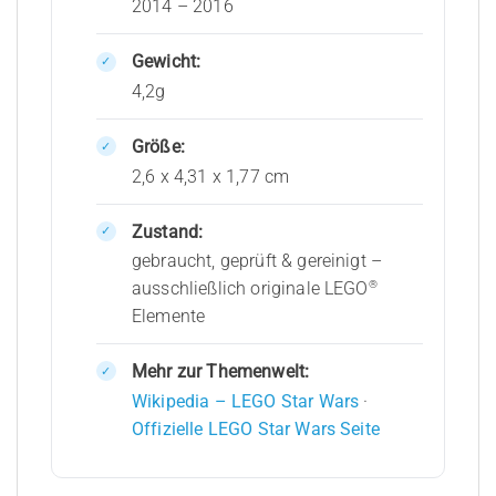
2014 – 2016
Gewicht:
4,2g
Größe:
2,6 x 4,31 x 1,77 cm
Zustand:
gebraucht, geprüft & gereinigt –
®
ausschließlich originale LEGO
Elemente
Mehr zur Themenwelt:
Wikipedia – LEGO Star Wars
·
Offizielle LEGO Star Wars Seite