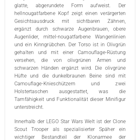
glatte, abgerundete Form aufweist. Der
hellnougatfarbene Kopf zeigt einen verärgerten
Gesichtsausdruck mit sichtbaren Zähnen,
ergänzt durch schwarze Augenbrauen, obere
Augenlider, mittel-nougatfarbene Wangenlinien
und ein Kinngrübchen. Der Torso ist in Olivgrün
gehalten und mit einer Camouflage-Rüstung
versehen, die von olivgrünen Armen und
schwarzen Händen ergänzt wird. Die olivgrüne
Hüfte und die dunkelbraunen Beine sind mit
Camouflage-Knieschützern und zwei
Holstertaschen ausgestattet, was die
Tarnfähigkeit und Funktionalität dieser Minifigur
unterstreicht.
Innerhalb der LEGO Star Wars Welt ist der Clone
Scout Trooper als spezialisierter Späher ein
wichtiger Bestandteil der Klonarmee der