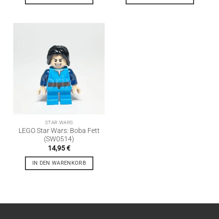
STAR WARS
LEGO Star Wars: Boba Fett
(SW0514)
14,95
€
IN DEN WARENKORB