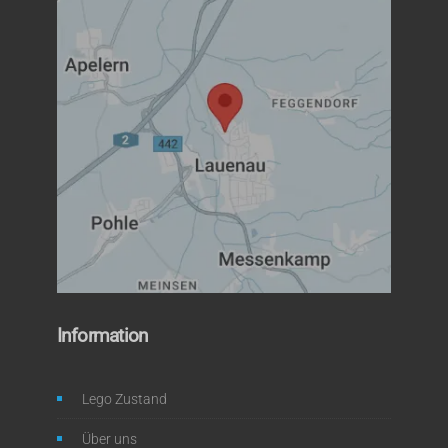
Information
Lego Zustand
Über uns