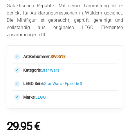
Galaktischen Republik. Mit seiner Tarnrüstung ist er
perfekt für Aufklärungsmissionen in Wäldern geeignet.
Die Minifigur ist gebraucht, geprüft, gereinigt und
vollständig aus originalen LEGO Elementen
zusammengestellt.
Artikelnummer:
SW0518
Kategorie:
Star Wars
LEGO Serie:
Star Wars - Episode 3
Marke:
LEGO
29,95
€