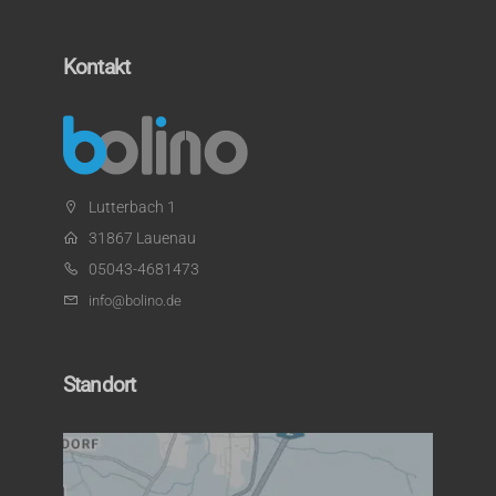
Kontakt
Lutterbach 1
31867 Lauenau
05043-4681473
info@bolino.de
Standort