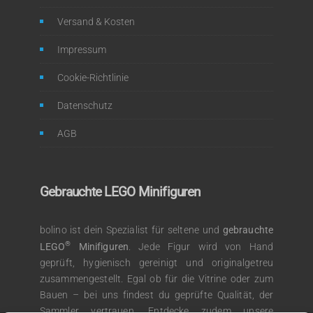
Versand & Kosten
Impressum
Cookie-Richtlinie
Datenschutz
AGB
Gebrauchte LEGO Minifiguren
bolino ist dein Spezialist für seltene und
gebrauchte
®
LEGO
Minifiguren
. Jede Figur wird von Hand
geprüft, hygienisch gereinigt und originalgetreu
zusammengestellt. Egal ob für die Vitrine oder zum
Bauen – bei uns findest du geprüfte Qualität, der
Sammler vertrauen. Entdecke zudem unsere