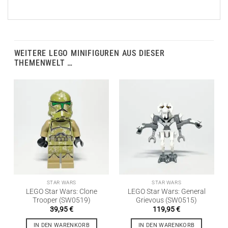
WEITERE LEGO MINIFIGUREN AUS DIESER
THEMENWELT …
STAR WARS
STAR WARS
LEGO Star Wars: Clone
LEGO Star Wars: General
Trooper (SW0519)
Grievous (SW0515)
39,95
€
119,95
€
IN DEN WARENKORB
IN DEN WARENKORB