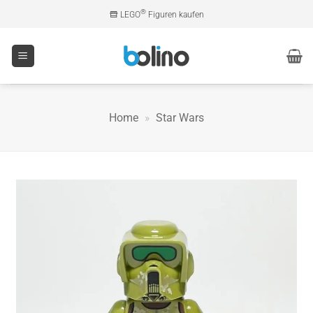
Zum
®
LEGO
Figuren kaufen
Inhalt
springen
Home
»
Star Wars