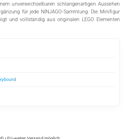
seinem unverwechselbaren schlangenartigen Aussehen
Ergänzung für jede NINJAGO-Sammlung. Die Minifigur
einigt und vollständig aus originalen LEGO Elementen
1
Skybound
d) • EU-weiter Versand möglich