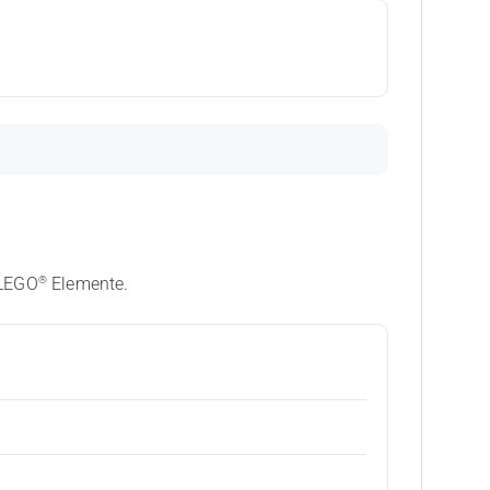
®
 LEGO
Elemente.