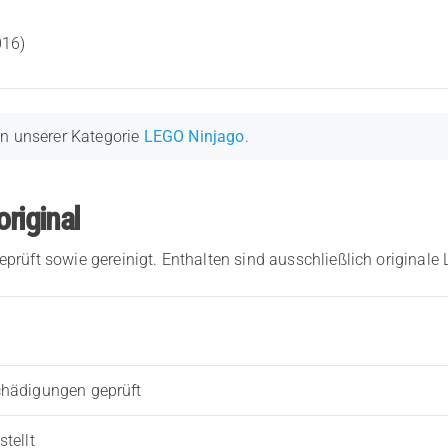
016)
in unserer Kategorie
LEGO Ninjago
.
original
eprüft sowie gereinigt. Enthalten sind ausschließlich originale
chädigungen geprüft
tellt