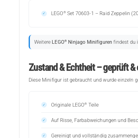
®
LEGO
Set 70603-1 – Raid Zeppelin (2
®
Weitere
LEGO
Ninjago Minifiguren
findest du 
Zustand & Echtheit – geprüft & 
Diese Minifigur ist gebraucht und wurde einzeln g
®
Originale LEGO
Teile
Auf Risse, Farbabweichungen und Bes
Gereinigt und vollständig zusammenges