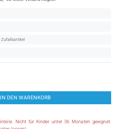
 Zufallsartikel
NJO0191) Menge
IN DEN WARENKORB
inteile. Nicht für Kinder unter 36 Monaten geeignet.
ielen lassen!