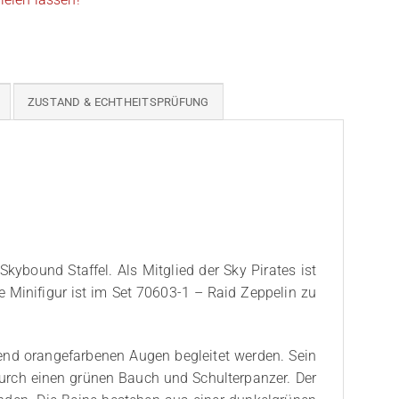
ZUSTAND & ECHTHEITSPRÜFUNG
ybound Staffel. Als Mitglied der Sky Pirates ist
 Minifigur ist im Set 70603-1 – Raid Zeppelin zu
end orangefarbenen Augen begleitet werden. Sein
durch einen grünen Bauch und Schulterpanzer. Der