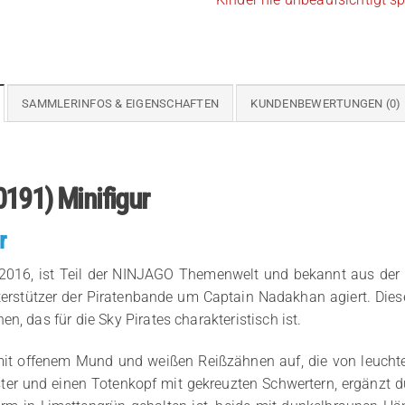
SAMMLERINFOS & EIGENSCHAFTEN
KUNDENBEWERTUNGEN (0)
191) Minifigur
r
2016, ist Teil der NINJAGO Themenwelt und bekannt aus der Sk
erstützer der Piratenbande um Captain Nadakhan agiert. Diese
, das für die Sky Pirates charakteristisch ist.
 mit offenem Mund und weißen Reißzähnen auf, die von leucht
ter und einen Totenkopf mit gekreuzten Schwertern, ergänzt 