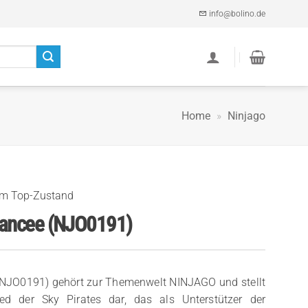
info@bolino.de
Home
»
Ninjago
im Top-Zustand
ancee (NJO0191)
(NJO0191) gehört zur Themenwelt NINJAGO und stellt
ied der Sky Pirates dar, das als Unterstützer der