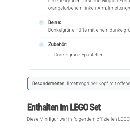
Limettengrüner Torso mit Ninjago-Schu
orangefarbenem linken Arm, limetten
Beine:
Dunkelgrüne Hüfte mit einem dunkelgrü
Zubehör:
Dunkelgrüne Epauletten
Besonderheiten:
limettengrüner Kopf mit offen
Enthalten im LEGO Set
Diese Minifigur war in folgendem offiziellen LEGO