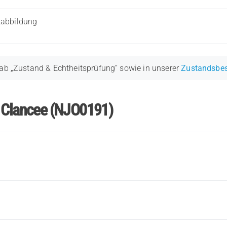
tabbildung
ab „Zustand & Echtheitsprüfung“ sowie in unserer
Zustandsbe
r Clancee (NJO0191)