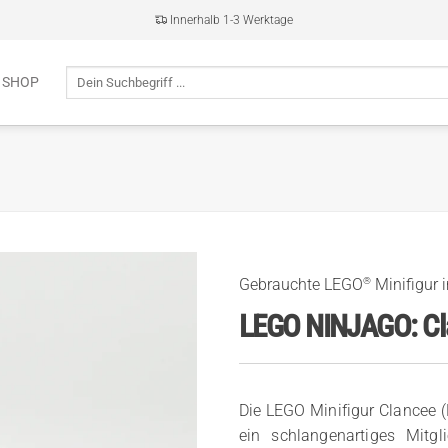
Innerhalb 1-3 Werktage
Suche
 SHOP
nach:
®
Gebrauchte LEGO
Minifigur 
LEGO NINJAGO: Cl
Die LEGO Minifigur Clancee 
ein schlangenartiges Mitgl