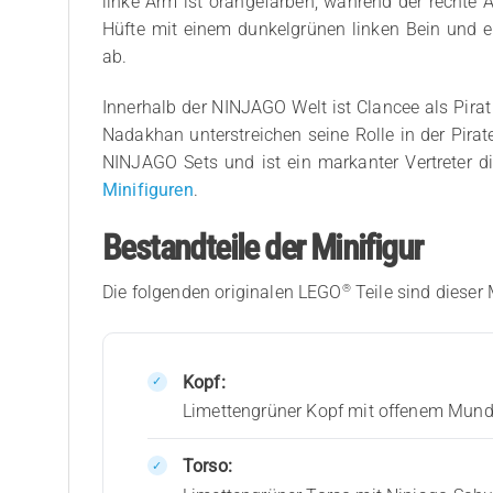
linke Arm ist orangefarben, während der rechte 
Hüfte mit einem dunkelgrünen linken Bein und e
ab.
Innerhalb der NINJAGO Welt ist Clancee als Pira
Nadakhan unterstreichen seine Rolle in der Pirat
NINJAGO Sets und ist ein markanter Vertreter d
Minifiguren
.
Bestandteile der Minifigur
®
Die folgenden originalen LEGO
Teile sind dieser 
Kopf:
Limettengrüner Kopf mit offenem Mund
Torso: