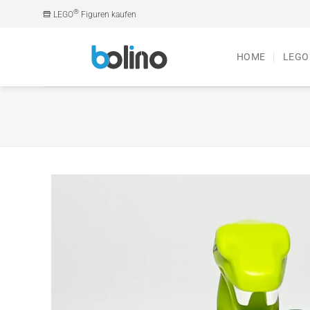
Zum
®
LEGO
Figuren kaufen
Inhalt
springen
HOME
LEGO