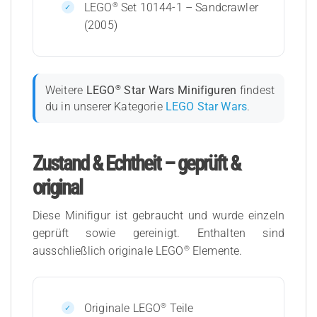
®
LEGO
Set 10144-1 – Sandcrawler
(2005)
®
Weitere
LEGO
Star Wars Minifiguren
findest
du in unserer Kategorie
LEGO Star Wars
.
Zustand & Echtheit – geprüft &
original
Diese Minifigur ist gebraucht und wurde einzeln
geprüft sowie gereinigt. Enthalten sind
®
ausschließlich originale LEGO
Elemente.
®
Originale LEGO
Teile