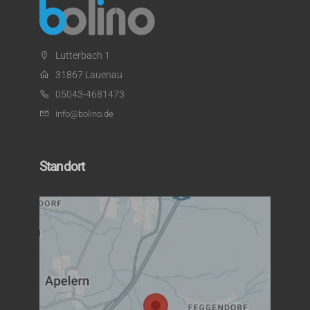
Lutterbach 1
31867 Lauenau
05043-4681473
info@bolino.de
Standort