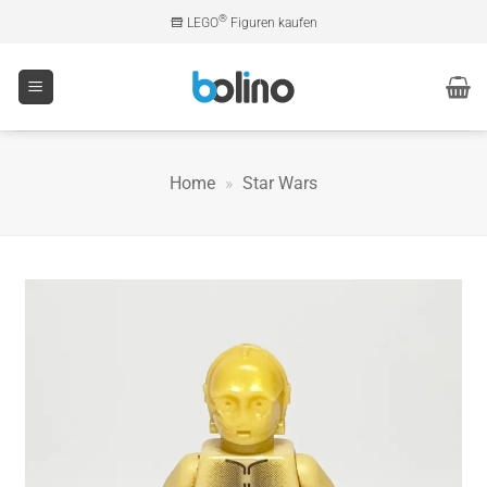
Zum
®
LEGO
Figuren kaufen
Inhalt
springen
Home
»
Star Wars