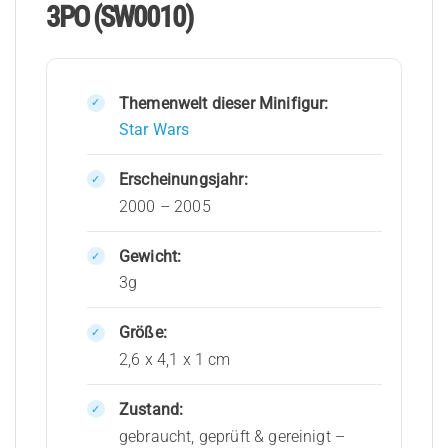
3PO (SW0010)
Themenwelt dieser Minifigur:
Star Wars
Erscheinungsjahr:
2000 – 2005
Gewicht:
3g
Größe:
2,6 x 4,1 x 1 cm
Zustand:
gebraucht, geprüft & gereinigt –