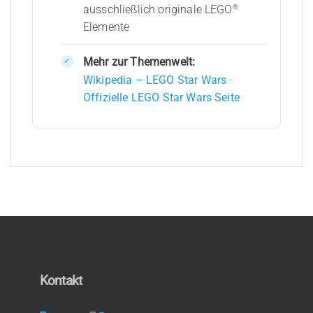
®
ausschließlich originale LEGO
Elemente
Mehr zur Themenwelt:
Wikipedia – LEGO Star Wars
·
Offizielle LEGO Star Wars Seite
Kontakt