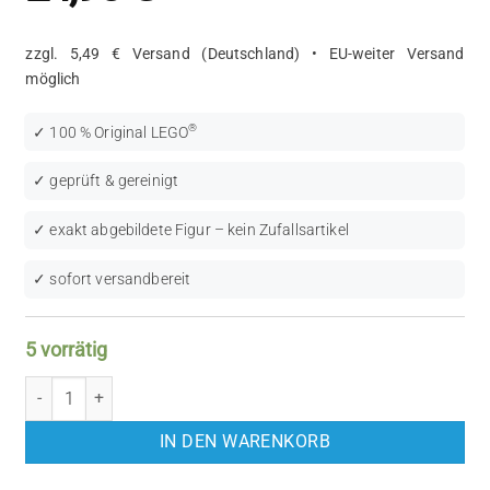
zzgl. 5,49 € Versand (Deutschland) • EU-weiter Versand
möglich
®
✓ 100 % Original LEGO
✓ geprüft & gereinigt
✓ exakt abgebildete Figur – kein Zufallsartikel
✓ sofort versandbereit
5 vorrätig
LEGO Star Wars: C-3PO (SW0010) Menge
IN DEN WARENKORB