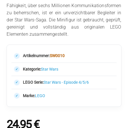
Fähigkeit, über sechs Millionen Kommunikationsformen
zu beherrschen, ist er ein unverzichtbarer Begleiter in
der Star Wars-Saga. Die Minifigur ist gebraucht, geprüft,
gereinigt und vollständig aus originalen LEGO
Elementen zusammengestellt.
Artikelnummer:
SW0010
Kategorie:
Star Wars
LEGO Serie:
Star Wars - Episode 4/5/6
Marke:
LEGO
24,95
€