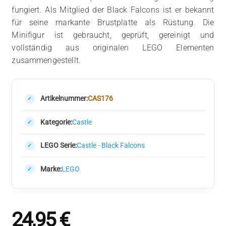
fungiert. Als Mitglied der Black Falcons ist er bekannt
für seine markante Brustplatte als Rüstung. Die
Minifigur ist gebraucht, geprüft, gereinigt und
vollständig aus originalen LEGO Elementen
zusammengestellt.
Artikelnummer:
CAS176
Kategorie:
Castle
LEGO Serie:
Castle - Black Falcons
Marke:
LEGO
24,95
€