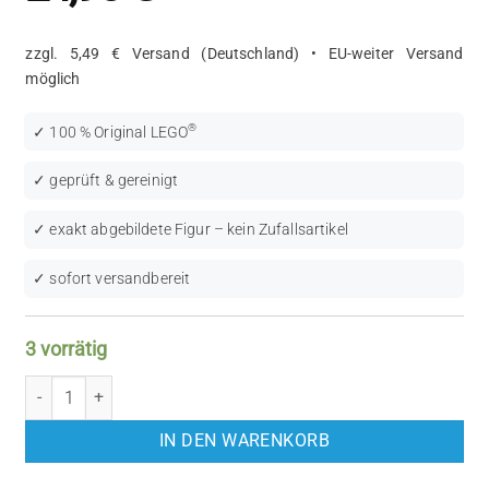
zzgl. 5,49 € Versand (Deutschland) • EU-weiter Versand
möglich
®
✓ 100 % Original LEGO
✓ geprüft & gereinigt
✓ exakt abgebildete Figur – kein Zufallsartikel
✓ sofort versandbereit
3 vorrätig
LEGO Castle: Breastplate (CAS176) Menge
IN DEN WARENKORB