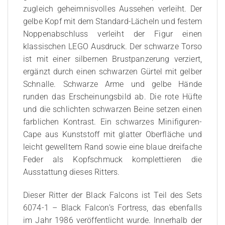
zugleich geheimnisvolles Aussehen verleiht. Der
gelbe Kopf mit dem Standard-Lächeln und festem
Noppenabschluss verleiht der Figur einen
klassischen LEGO Ausdruck. Der schwarze Torso
ist mit einer silbernen Brustpanzerung verziert,
ergänzt durch einen schwarzen Gürtel mit gelber
Schnalle. Schwarze Arme und gelbe Hände
runden das Erscheinungsbild ab. Die rote Hüfte
und die schlichten schwarzen Beine setzen einen
farblichen Kontrast. Ein schwarzes Minifiguren-
Cape aus Kunststoff mit glatter Oberfläche und
leicht gewelltem Rand sowie eine blaue dreifache
Feder als Kopfschmuck komplettieren die
Ausstattung dieses Ritters.
Dieser Ritter der Black Falcons ist Teil des Sets
6074-1 – Black Falcon’s Fortress, das ebenfalls
im Jahr 1986 veröffentlicht wurde. Innerhalb der