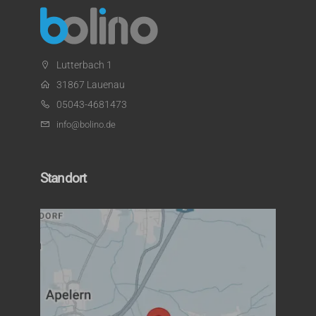
Lutterbach 1
31867 Lauenau
05043-4681473
info@bolino.de
Standort