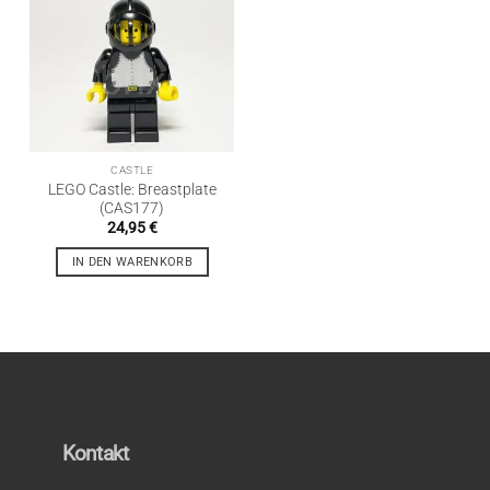
CASTLE
LEGO Castle: Breastplate
(CAS177)
24,95
€
IN DEN WARENKORB
Kontakt