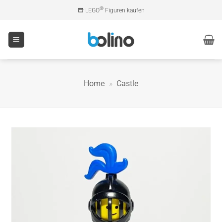
Zum
®
LEGO
Figuren kaufen
Inhalt
springen
Home
»
Castle