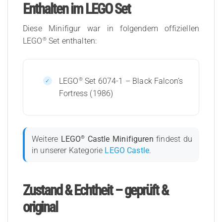
Enthalten im LEGO Set
Diese Minifigur war in folgendem offiziellen
®
LEGO
Set enthalten:
®
LEGO
Set 6074-1 – Black Falcon’s
Fortress (1986)
®
Weitere
LEGO
Castle Minifiguren
findest du
in unserer Kategorie
LEGO Castle
.
Zustand & Echtheit – geprüft &
original