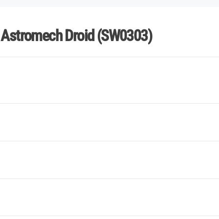
r Astromech Droid (SW0303)