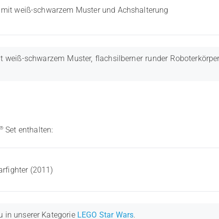
er mit weiß-schwarzem Muster und Achshalterung
t weiß-schwarzem Muster, flachsilberner runder Roboterkörpe
®
Set enthalten:
rfighter (2011)
u in unserer Kategorie
LEGO Star Wars
.