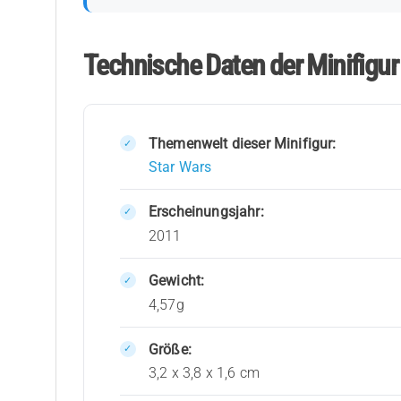
Technische Daten der Minifigu
Themenwelt dieser Minifigur:
Star Wars
Erscheinungsjahr:
2011
Gewicht:
4,57g
Größe:
3,2 x 3,8 x 1,6 cm