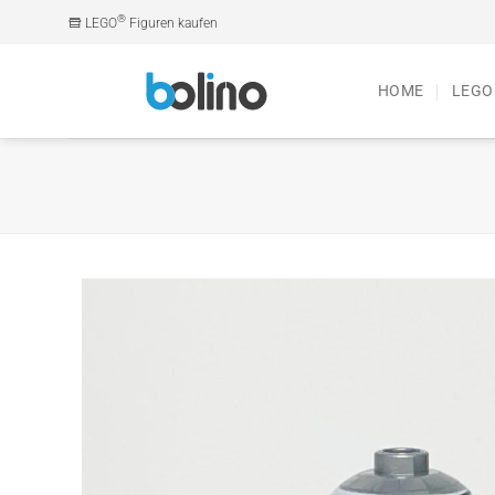
Zum
®
LEGO
Figuren kaufen
Inhalt
springen
HOME
LEGO