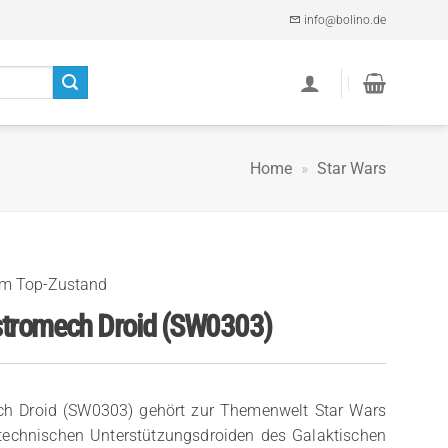
info@bolino.de
Home
»
Star Wars
im Top-Zustand
stromech Droid (SW0303)
ch Droid (SW0303) gehört zur Themenwelt Star Wars
n technischen Unterstützungsdroiden des Galaktischen