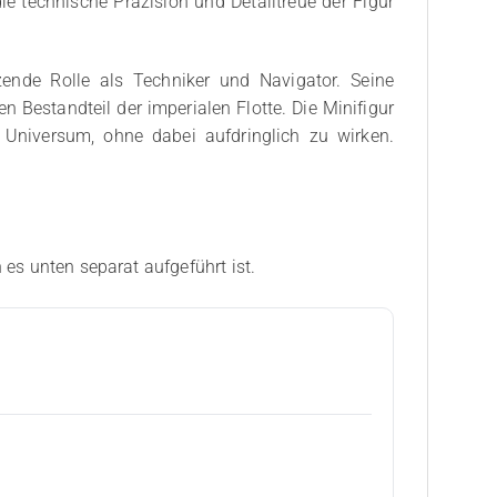
ie technische Präzision und Detailtreue der Figur
zende Rolle als Techniker und Navigator. Seine
 Bestandteil der imperialen Flotte. Die Minifigur
 Universum, ohne dabei aufdringlich zu wirken.
 es unten separat aufgeführt ist.