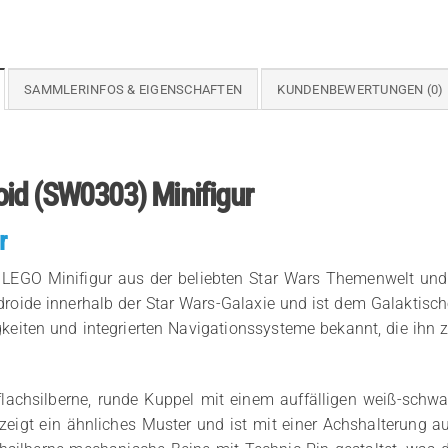
SAMMLERINFOS & EIGENSCHAFTEN
KUNDENBEWERTUNGEN (0)
oid (SW0303) Minifigur
r
 LEGO Minifigur aus der beliebten Star Wars Themenwelt und 
sdroide innerhalb der Star Wars-Galaxie und ist dem Galaktisc
gkeiten und integrierten Navigationssysteme bekannt, die ihn 
flachsilberne, runde Kuppel mit einem auffälligen weiß-schwar
, zeigt ein ähnliches Muster und ist mit einer Achshalterung a