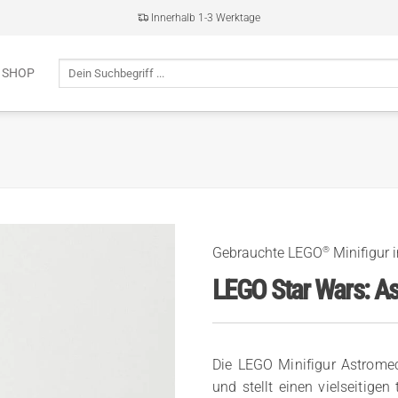
Innerhalb 1-3 Werktage
Suche
 SHOP
nach:
®
Gebrauchte LEGO
Minifigur 
LEGO Star Wars: A
Die LEGO Minifigur Astrome
und stellt einen vielseitige