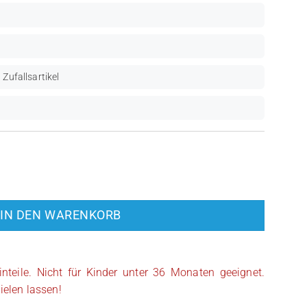
 Zufallsartikel
h Droid (SW0303) Menge
IN DEN WARENKORB
inteile. Nicht für Kinder unter 36 Monaten geeignet.
ielen lassen!