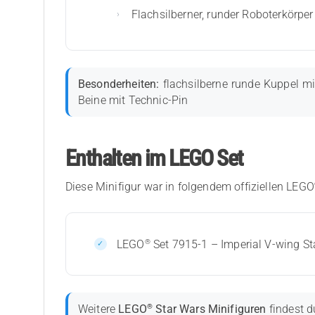
Flachsilberner, runder Roboterkörp
Besonderheiten:
flachsilberne runde Kuppel mi
Beine mit Technic-Pin
Enthalten im LEGO Set
Diese Minifigur war in folgendem offiziellen LEGO
®
LEGO
Set 7915-1 – Imperial V-wing Sta
®
Weitere
LEGO
Star Wars Minifiguren
findest d