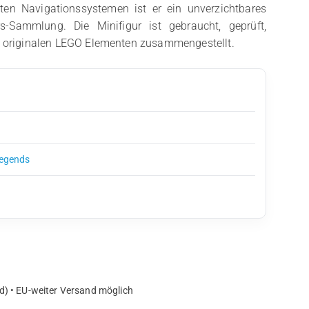
rten Navigationssystemen ist er ein unverzichtbares
s-Sammlung. Die Minifigur ist gebraucht, geprüft,
us originalen LEGO Elementen zusammengestellt.
Legends
d) • EU-weiter Versand möglich