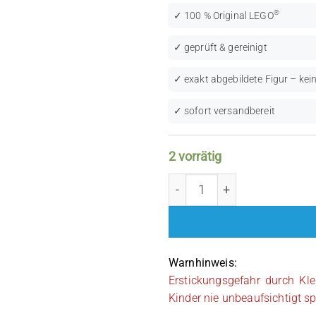
®
✓ 100 % Original LEGO
✓ geprüft & gereinigt
✓ exakt abgebildete Figur – kein
✓ sofort versandbereit
2 vorrätig
LEGO Star Wars: Astromec
Warnhinweis:
Erstickungsgefahr durch Kle
Kinder nie unbeaufsichtigt sp