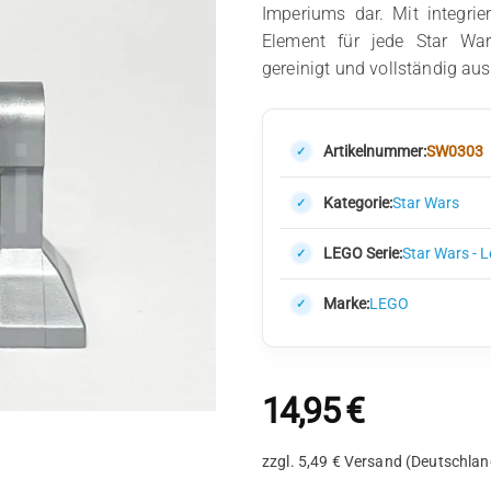
Imperiums dar. Mit integrie
Element für jede Star War
gereinigt und vollständig a
Artikelnummer:
SW0303
Kategorie:
Star Wars
LEGO Serie:
Star Wars - 
Marke:
LEGO
14,95
€
zzgl. 5,49 € Versand (Deutschlan