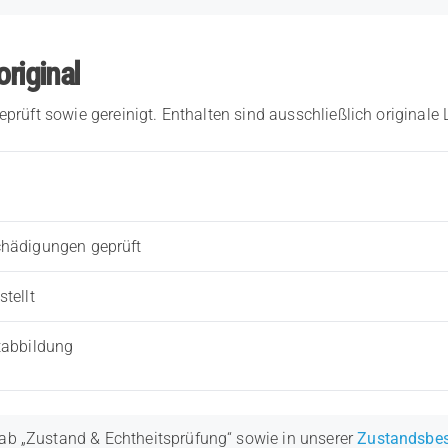
original
eprüft sowie gereinigt. Enthalten sind ausschließlich originale
chädigungen geprüft
tellt
tabbildung
ab „Zustand & Echtheitsprüfung“ sowie in unserer
Zustandsbe