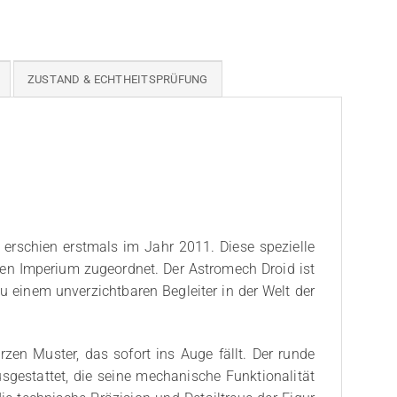
ZUSTAND & ECHTHEITSPRÜFUNG
erschien erstmals im Jahr 2011. Diese spezielle
hen Imperium zugeordnet. Der Astromech Droid ist
zu einem unverzichtbaren Begleiter in der Welt der
zen Muster, das sofort ins Auge fällt. Der runde
usgestattet, die seine mechanische Funktionalität