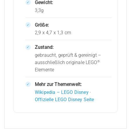
Gewicht:
3,3g
Größe:
2,9 x 4,7 x 1,3 cm
Zustand:
gebraucht, geprüft & gereinigt –
®
ausschließlich originale LEGO
Elemente
Mehr zur Themenwelt:
Wikipedia – LEGO Disney
·
Offizielle LEGO Disney Seite