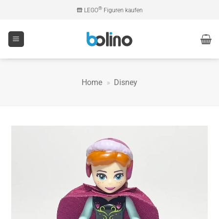
Zum
®
LEGO
Figuren kaufen
Inhalt
springen
Home
»
Disney