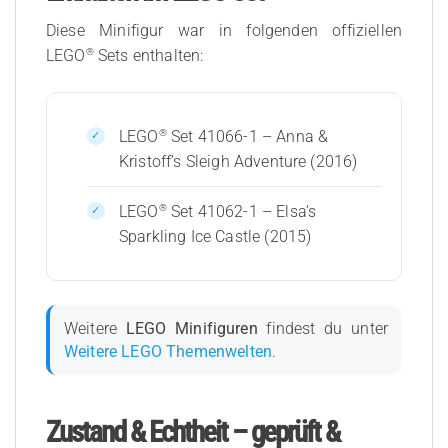
Diese Minifigur war in folgenden offiziellen
®
LEGO
Sets enthalten:
®
LEGO
Set 41066-1 – Anna &
Kristoff’s Sleigh Adventure (2016)
®
LEGO
Set 41062-1 – Elsa’s
Sparkling Ice Castle (2015)
Weitere
LEGO Minifiguren
findest du unter
Weitere LEGO Themenwelten
.
Zustand & Echtheit – geprüft &