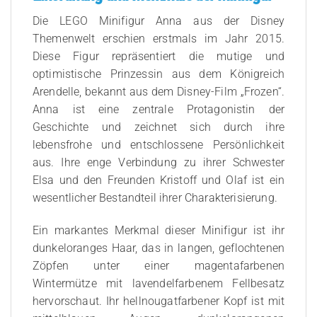
Die LEGO Minifigur Anna aus der Disney
Themenwelt erschien erstmals im Jahr 2015.
Diese Figur repräsentiert die mutige und
optimistische Prinzessin aus dem Königreich
Arendelle, bekannt aus dem Disney-Film „Frozen“.
Anna ist eine zentrale Protagonistin der
Geschichte und zeichnet sich durch ihre
lebensfrohe und entschlossene Persönlichkeit
aus. Ihre enge Verbindung zu ihrer Schwester
Elsa und den Freunden Kristoff und Olaf ist ein
wesentlicher Bestandteil ihrer Charakterisierung.
Ein markantes Merkmal dieser Minifigur ist ihr
dunkeloranges Haar, das in langen, geflochtenen
Zöpfen unter einer magentafarbenen
Wintermütze mit lavendelfarbenem Fellbesatz
hervorschaut. Ihr hellnougatfarbener Kopf ist mit