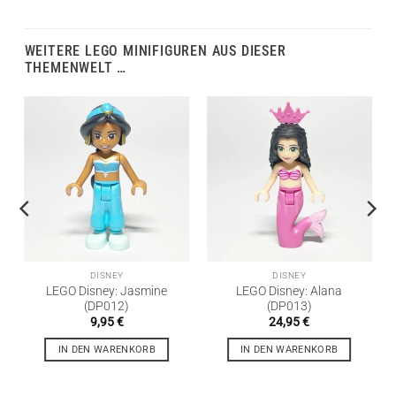
WEITERE LEGO MINIFIGUREN AUS DIESER
THEMENWELT …
DISNEY
DISNEY
LEGO Disney: Jasmine
LEGO Disney: Alana
(DP012)
(DP013)
9,95
€
24,95
€
IN DEN WARENKORB
IN DEN WARENKORB