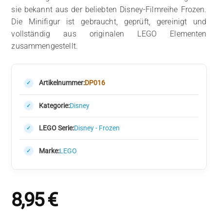
sie bekannt aus der beliebten Disney-Filmreihe Frozen.
Die Minifigur ist gebraucht, geprüft, gereinigt und
vollständig aus originalen LEGO Elementen
zusammengestellt.
Artikelnummer:
DP016
Kategorie:
Disney
LEGO Serie:
Disney - Frozen
Marke:
LEGO
8,95
€