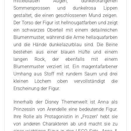
mittelblauen Augen, dunkelorangenen
Sommersprossen und dunkelrosa Lippen
gestaltet, die einen geschlossenen Mund zeigen.
Der Torso der Figur ist hellnougatfarben und zeigt
ein schwarzes Oberteil mit einem detailreichen
Blumenmuster, während die Arme hellaquafarben
und die Hände dunkelazurblau sind. Die Beine
bestehen aus einer blauen Hüfte und einem
langen Rock, der ebenfalls mit einem
Blumenmuster verziert ist. Ein magentafarbener
Umhang aus Stoff mit rundem Saum und drei
kleinen Löchern oben vervollständigt die
Erscheinung der Figur.
Innerhalb der Disney Themenwelt ist Anna als
Prinzessin von Arendelle eine bedeutende Figur.
Ihre Rolle als Protagonistin in „Frozen“ hebt sie
von anderen Charakteren ab und macht sie zu