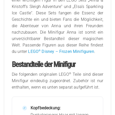
einer wichtigen Figur in den LEGO Sets „Anna &
Kristoff’s Sleigh Adventure“ und „Elsa’s Sparkling
Ice Castle“. Diese Sets fangen die Essenz der
Geschichte ein und bieten Fans die Möglichkeit,
die Abenteuer von Anna und ihren Freunden
nachzubauen. Die Minifigur Anna ist somit ein
unverzichtbarer Bestandteil dieser magischen
Welt. Passende Figuren aus dieser Reihe findest
®
du unter
LEGO
Disney – Frozen Minifiguren
.
Bestandteile der Minifigur
®
Die folgenden originalen LEGO
Teile sind dieser
Minifigur eindeutig zugeordnet. Zubehör ist nur
enthalten, wenn es unten separat aufgeführt ist.
Kopfbedeckung:
Dunkeloranges Haar mit langen,