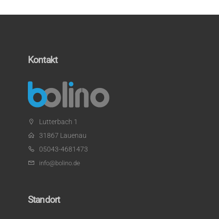
Kontakt
Lutterbach 1
31867 Lauenau
05043-4681473
info@bolino.de
Standort