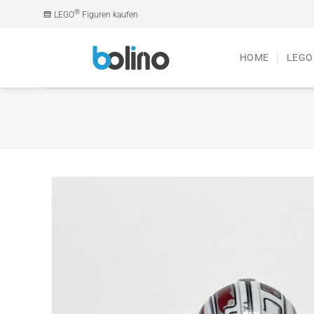
Zum
®
LEGO
Figuren kaufen
Inhalt
springen
HOME
LEGO