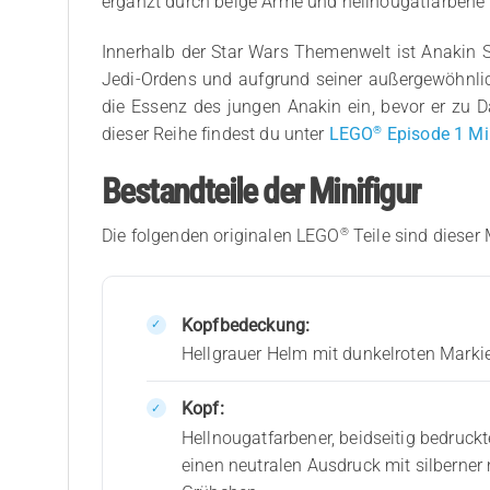
ergänzt durch beige Arme und hellnougatfarbene 
Innerhalb der Star Wars Themenwelt ist Anakin 
Jedi-Ordens und aufgrund seiner außergewöhnlich
die Essenz des jungen Anakin ein, bevor er zu D
®
dieser Reihe findest du unter
LEGO
Episode 1 Mi
Bestandteile der Minifigur
®
Die folgenden originalen LEGO
Teile sind dieser 
Kopfbedeckung:
Hellgrauer Helm mit dunkelroten Markie
Kopf:
Hellnougatfarbener, beidseitig bedruc
einen neutralen Ausdruck mit silberner