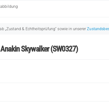
tabbildung
ab „Zustand & Echtheitsprüfung“ sowie in unserer
Zustandsbe
r Anakin Skywalker (SW0327)