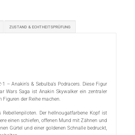
ZUSTAND & ECHTHEITSPRÜFUNG
1 – Anakin’s & Sebulba’s Podracers. Diese Figur
Star Wars Saga ist Anakin Skywalker ein zentraler
n Figuren der Reihe machen.
 Rebellenpiloten. Der hellnougatfarbene Kopf ist
andere einen schiefen, offenen Mund mit Zähnen und
nen Gürtel und einer goldenen Schnalle bedruckt,