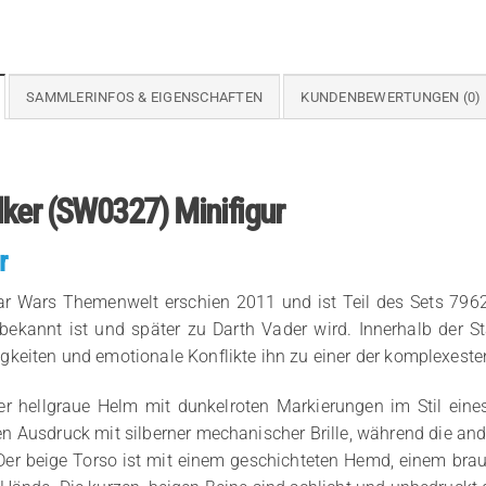
SAMMLERINFOS & EIGENSCHAFTEN
KUNDENBEWERTUNGEN (0)
lker (SW0327) Minifigur
r
ar Wars Themenwelt erschien 2011 und ist Teil des Sets 7962-
r bekannt ist und später zu Darth Vader wird. Innerhalb der 
keiten und emotionale Konflikte ihn zu einer der komplexeste
r hellgraue Helm mit dunkelroten Markierungen im Stil eines
alen Ausdruck mit silberner mechanischer Brille, während die 
Der beige Torso ist mit einem geschichteten Hemd, einem brau