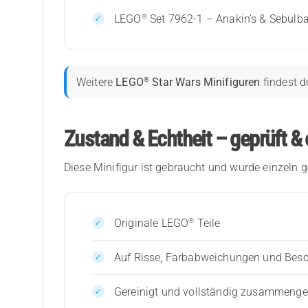
®
LEGO
Set 7962-1 – Anakin’s & Sebulba
®
Weitere
LEGO
Star Wars Minifiguren
findest d
Zustand & Echtheit – geprüft & 
Diese Minifigur ist gebraucht und wurde einzeln g
®
Originale LEGO
Teile
Auf Risse, Farbabweichungen und Bes
Gereinigt und vollständig zusammenges