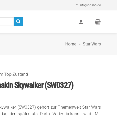
info@bolino.de
Home
»
Star Wars
im Top-Zustand
nakin Skywalker (SW0327)
Skywalker (SW0327) gehört zur Themenwelt Star Wars
r dar, der später als Darth Vader bekannt wird. Mit