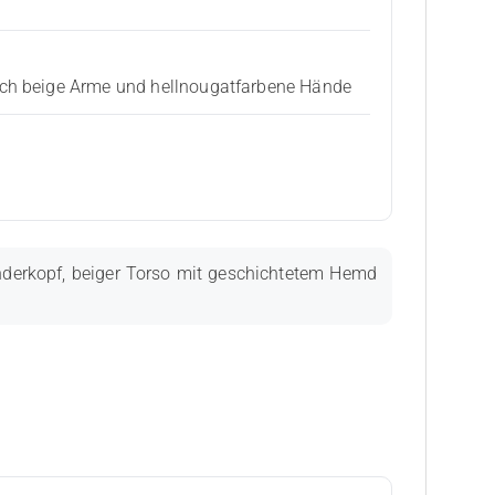
rch beige Arme und hellnougatfarbene Hände
inderkopf, beiger Torso mit geschichtetem Hemd