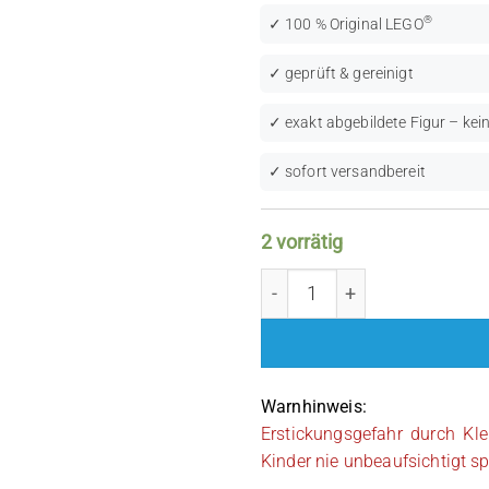
®
✓ 100 % Original LEGO
✓ geprüft & gereinigt
✓ exakt abgebildete Figur – kein
✓ sofort versandbereit
2 vorrätig
LEGO Star Wars: Anakin S
Warnhinweis:
Erstickungsgefahr durch Kle
Kinder nie unbeaufsichtigt sp