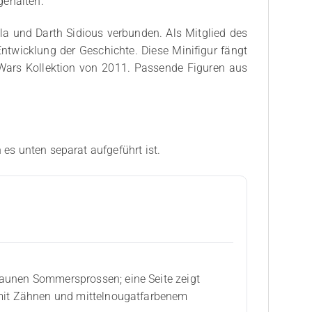
gehalten.
a und Darth Sidious verbunden. Als Mitglied des
ntwicklung der Geschichte. Diese Minifigur fängt
r Wars Kollektion von 2011. Passende Figuren aus
 es unten separat aufgeführt ist.
raunen Sommersprossen; eine Seite zeigt
d mit Zähnen und mittelnougatfarbenem