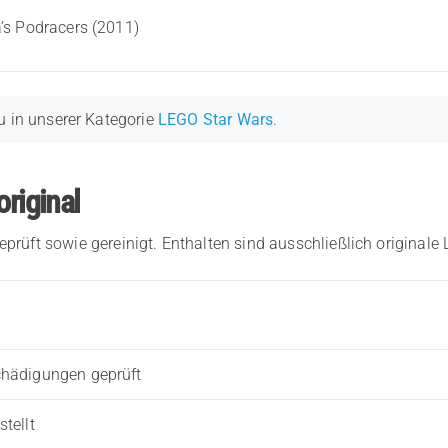
’s Podracers (2011)
u in unserer Kategorie
LEGO Star Wars
.
original
eprüft sowie gereinigt. Enthalten sind ausschließlich originale
chädigungen geprüft
tellt