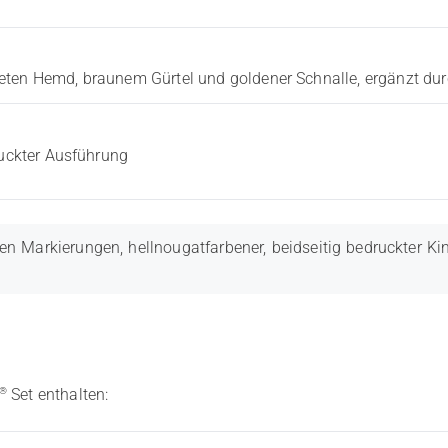
eten Hemd, braunem Gürtel und goldener Schnalle, ergänzt du
ruckter Ausführung
en Markierungen, hellnougatfarbener, beidseitig bedruckter K
®
Set enthalten: