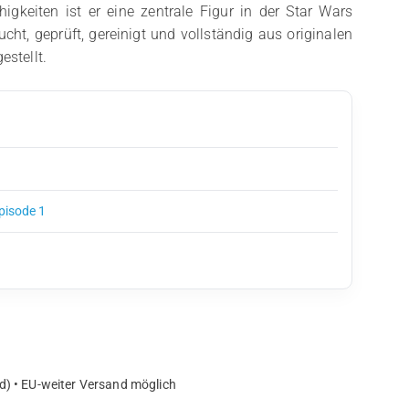
gkeiten ist er eine zentrale Figur in der Star Wars
ucht, geprüft, gereinigt und vollständig aus originalen
stellt.
Episode 1
d) • EU-weiter Versand möglich