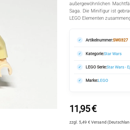
außergewöhnlichen Machtfähi
Saga. Die Minifigur ist gebra
LEGO Elementen zusammenge
Artikelnummer:
SW0327
Kategorie:
Star Wars
LEGO Serie:
Star Wars - 
Marke:
LEGO
11,95
€
zzgl. 5,49 € Versand (Deutschlan