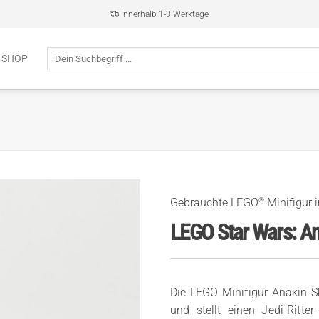
Innerhalb 1-3 Werktage
Suche
 SHOP
nach:
®
Gebrauchte LEGO
Minifigur 
LEGO Star Wars: A
Die LEGO Minifigur Anakin 
und stellt einen Jedi-Ritte