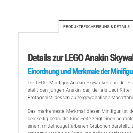
PRODUKTBESCHREIBUNG & DETAILS
Details zur LEGO Anakin Skywa
Einordnung und Merkmale der Minifigu
Die LEGO Minifigur Anakin Skywalker aus der St
stellt den jungen Anakin dar, der als Jedi-Ritte
Protagonist, dessen außergewöhnliche Machtfähig
Das markanteste Merkmal dieser Minifigur ist de
beidseitig bedruckt: Eine Seite zeigt einen neutr
einem mittelnougatfarbenen Grübchen darstellt. 