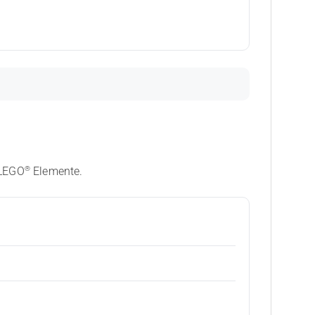
®
 LEGO
Elemente.