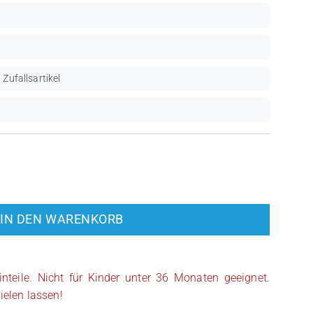
 Zufallsartikel
kywalker (SW0327) Menge
IN DEN WARENKORB
inteile. Nicht für Kinder unter 36 Monaten geeignet.
ielen lassen!