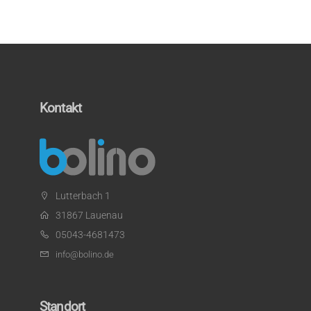
Kontakt
Lutterbach 1
31867 Lauenau
05043-4681473
info@bolino.de
Standort