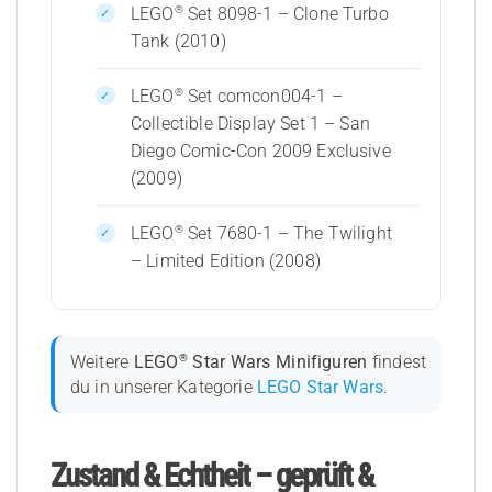
®
LEGO
Set 8098-1 – Clone Turbo
Tank (2010)
®
LEGO
Set comcon004-1 –
Collectible Display Set 1 – San
Diego Comic-Con 2009 Exclusive
(2009)
®
LEGO
Set 7680-1 – The Twilight
– Limited Edition (2008)
®
Weitere
LEGO
Star Wars Minifiguren
findest
du in unserer Kategorie
LEGO Star Wars
.
Zustand & Echtheit – geprüft &