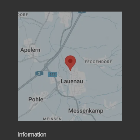
Information