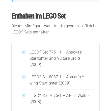
Enthalten im LEGO Set
Diese Minifigur war in folgenden offiziellen
®
LEGO
Sets enthalten:
®
LEGO
Set 7751-1 – Ahsoka’s
Starfighter and Vulture Droid
(2009)
®
LEGO
Set 8037-1 – Anakin’s Y-
wing Starfighter (2009)
®
LEGO
Set 7675-1 – AT-TE Walker
(2008)