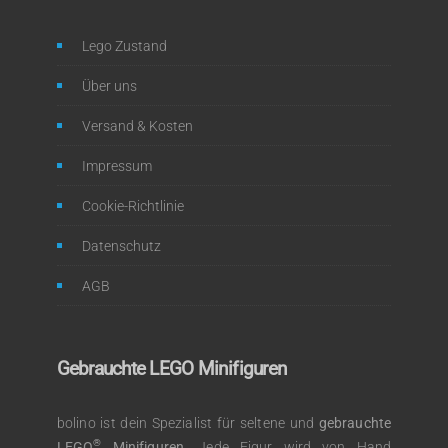
Lego Zustand
Über uns
Versand & Kosten
Impressum
Cookie-Richtlinie
Datenschutz
AGB
Gebrauchte LEGO Minifiguren
bolino ist dein Spezialist für seltene und
gebrauchte
®
LEGO
Minifiguren
. Jede Figur wird von Hand