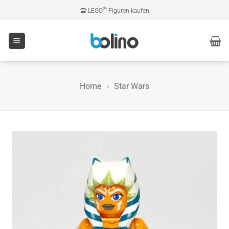
Zum
®
LEGO
Figuren kaufen
Inhalt
springen
Home
»
Star Wars