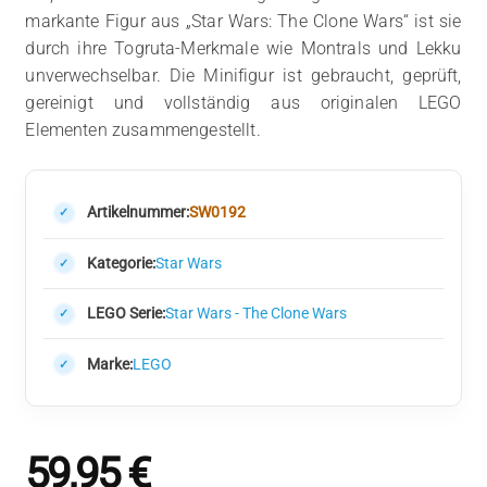
markante Figur aus „Star Wars: The Clone Wars“ ist sie
durch ihre Togruta-Merkmale wie Montrals und Lekku
unverwechselbar. Die Minifigur ist gebraucht, geprüft,
gereinigt und vollständig aus originalen LEGO
Elementen zusammengestellt.
Artikelnummer:
SW0192
Kategorie:
Star Wars
LEGO Serie:
Star Wars - The Clone Wars
Marke:
LEGO
59,95
€