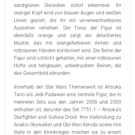
sandgrünen Dreiecken sofort erkennbar. Ihr
oranger Kopf wird von blauen Augen und weißen
Linien geziert, die ihr ein unverwechselbares
Aussehen verleihen. Der Torso der Figur ist
ebenfalls orange und zeigt ein detailliertes
Muster, das mit orangefarbenen Armen und
rotbraunen Händen kombiniert wird. Die Beine der
Figur sind schlicht gehalten, mit einer rotbraunen
Hüfte und hellgrauen, unbedruckten Beinen, die
das Gesamtbild abrunden.
Innerhalb der Star Wars Themenwelt ist Ahsoka
Tano als Jedi-Padawan eine zentrale Figur, die in
mehreren Sets aus den Jahren 2008 und 2009
enthalten ist, darunter das Set 7751-1 – Ahsoka’s
Starfighter and Vulture Droid. Ihre Verbindung zu
Anakin Skywalker und Obi-Wan Kenobi sowie ihre
Rolle in den Klonkriegen machen sie zu einem