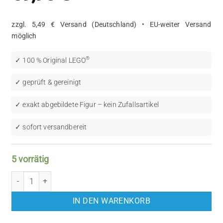
zzgl. 5,49 € Versand (Deutschland) • EU-weiter Versand
möglich
®
✓ 100 % Original LEGO
✓ geprüft & gereinigt
✓ exakt abgebildete Figur – kein Zufallsartikel
✓ sofort versandbereit
5 vorrätig
LEGO Star Wars: Ahsoka Tano (SW0192) Menge
IN DEN WARENKORB