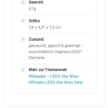
Gewicht:
4,7g
Größe:
2,6 x 4,37 x 1,5 cm
Zustand:
gebraucht, geprüft & gereinigt –
®
ausschließlich originale LEGO
Elemente
Mehr zur Themenwelt:
Wikipedia – LEGO Star Wars
·
Offizielle LEGO Star Wars Seite